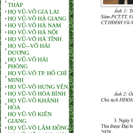
THÁP
HỌ VŨ-VÕ GIA LAI
HỌ VŨ-VÕ HÀ GIANG
HỌ VŨ-VÕ HÀ NAM
HỌ VŨ-VÕ HÀ NỘI
HỌ VŨ-VÕ HÀ TĨNH
HỌ VŨ--VÕ HẢI
DƯƠNG
HỌ VŨ-VÕ HẢI
PHÒNG
HỌ VŨ-VÕ TP. HỒ CHÍ
MINH
HỌ VŨ-VÕ HƯNG YÊN
HỌ VŨ-VÕ HÒA BÌNH
HỌ VŨ-VÕ KHÁNH
HÒA
HỌ VŨ-VÕ KIÊN
GIANG
HỌ VŨ-VÕ LÂM ĐỒNG