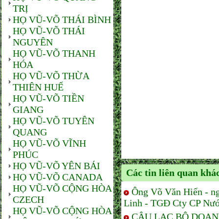
TRỊ
HỌ VŨ-VÕ THÁI BÌNH
HỌ VŨ-VÕ THÁI
NGUYÊN
HỌ VŨ-VÕ THANH
HÓA
HỌ VŨ-VÕ THỪA
THIÊN HUẾ
HỌ VŨ-VÕ TIỀN
GIANG
HỌ VŨ-VÕ TUYÊN
QUANG
HỌ VŨ-VÕ VĨNH
PHÚC
HỌ VŨ-VÕ YÊN BÁI
Các tin liên quan khá
HỌ VŨ-VÕ CANADA
HỌ VŨ-VÕ CỘNG HÒA
Ông Võ Văn Hiến - n
CZECH
Linh - TGĐ Cty CP Nướ
HỌ VŨ-VÕ CỘNG HÒA
CÂU LẠC BỘ DOAN