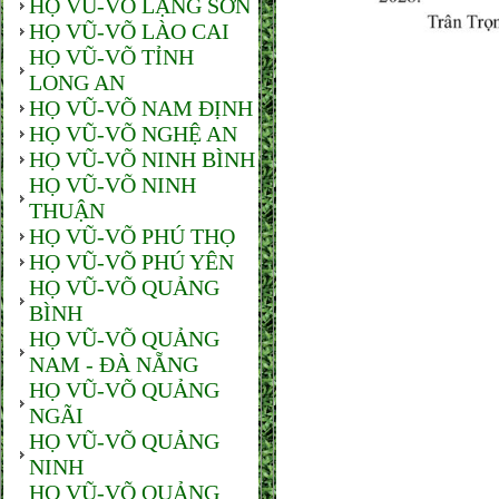
HỌ VŨ-VÕ LẠNG SƠN
HỌ VŨ-VÕ LÀO CAI
HỌ VŨ-VÕ TỈNH
LONG AN
HỌ VŨ-VÕ NAM ĐỊNH
HỌ VŨ-VÕ NGHỆ AN
HỌ VŨ-VÕ NINH BÌNH
HỌ VŨ-VÕ NINH
THUẬN
HỌ VŨ-VÕ PHÚ THỌ
HỌ VŨ-VÕ PHÚ YÊN
HỌ VŨ-VÕ QUẢNG
BÌNH
HỌ VŨ-VÕ QUẢNG
NAM - ĐÀ NẴNG
HỌ VŨ-VÕ QUẢNG
NGÃI
HỌ VŨ-VÕ QUẢNG
NINH
HỌ VŨ-VÕ QUẢNG