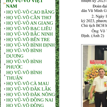
HỌ VŨ-VÕ VIỆT
NAM
HỌ VŨ-VÕ CAO BẰNG
HỌ VŨ-VÕ CẦN THƠ
HỌ VŨ-VÕ AN GIANG
HỌ VŨ-VÕ BẠC LIÊU
HỌ VŨ-VÕ BẮC NINH
HỌ VŨ-VÕ BẾN TRE
HỌ VŨ-VÕ BÌNH ĐỊNH
HỌ VŨ-VÕ BÌNH
DƯƠNG
HỌ VŨ-VÕ BÌNH
PHƯỚC
HỌ VŨ-VÕ BÌNH
THUẬN
HỌ VŨ-VÕ CÀ MAU
HỌ VŨ-VÕ ĐĂK LẮK
HỌ VŨ-VÕ ĐĂK NÔNG
HỌ VŨ-VÕ ĐỒNG NAI
HỌ VŨ-VÕ ĐỒNG