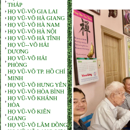
THÁP
HỌ VŨ-VÕ GIA LAI
HỌ VŨ-VÕ HÀ GIANG
HỌ VŨ-VÕ HÀ NAM
HỌ VŨ-VÕ HÀ NỘI
HỌ VŨ-VÕ HÀ TĨNH
HỌ VŨ--VÕ HẢI
DƯƠNG
HỌ VŨ-VÕ HẢI
PHÒNG
HỌ VŨ-VÕ TP. HỒ CHÍ
MINH
HỌ VŨ-VÕ HƯNG YÊN
HỌ VŨ-VÕ HÒA BÌNH
HỌ VŨ-VÕ KHÁNH
HÒA
HỌ VŨ-VÕ KIÊN
GIANG
HỌ VŨ-VÕ LÂM ĐỒNG