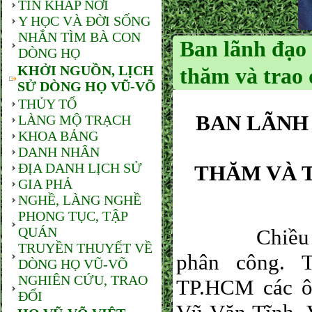
TIN KHẮP NƠI
Y HỌC VÀ ĐỜI SỐNG
NHẮN TÌM BÀ CON
Ban lãnh đạ
DÒNG HỌ
KHỞI NGUỒN, LỊCH
thăm và trao
SỬ DÒNG HỌ VŨ-VÕ
THỦY TỔ
BAN LÃNH
LÀNG MỘ TRẠCH
KHOA BẢNG
DANH NHÂN
ĐỊA DANH LỊCH SỬ
THĂM VÀ T
GIA PHẢ
NGHỀ, LÀNG NGHỀ
PHONG TỤC, TẬP
QUÁN
Chiều ngày 
TRUYỀN THUYẾT VỀ
phân công. 
DÒNG HỌ VŨ-VÕ
NGHIÊN CỨU, TRAO
TP.HCM các ô
ĐỔI