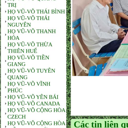
TRỊ
HỌ VŨ-VÕ THÁI BÌNH
HỌ VŨ-VÕ THÁI
NGUYÊN
HỌ VŨ-VÕ THANH
HÓA
HỌ VŨ-VÕ THỪA
THIÊN HUẾ
HỌ VŨ-VÕ TIỀN
GIANG
HỌ VŨ-VÕ TUYÊN
QUANG
HỌ VŨ-VÕ VĨNH
PHÚC
HỌ VŨ-VÕ YÊN BÁI
HỌ VŨ-VÕ CANADA
HỌ VŨ-VÕ CỘNG HÒA
CZECH
Các tin liên 
HỌ VŨ-VÕ CỘNG HÒA