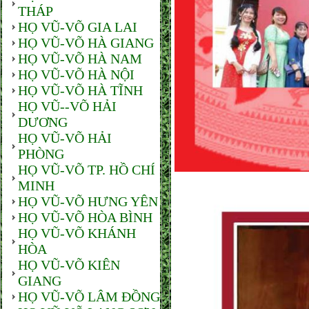
THÁP
HỌ VŨ-VÕ GIA LAI
HỌ VŨ-VÕ HÀ GIANG
HỌ VŨ-VÕ HÀ NAM
HỌ VŨ-VÕ HÀ NỘI
HỌ VŨ-VÕ HÀ TĨNH
HỌ VŨ--VÕ HẢI
DƯƠNG
HỌ VŨ-VÕ HẢI
PHÒNG
HỌ VŨ-VÕ TP. HỒ CHÍ
MINH
HỌ VŨ-VÕ HƯNG YÊN
HỌ VŨ-VÕ HÒA BÌNH
HỌ VŨ-VÕ KHÁNH
HÒA
HỌ VŨ-VÕ KIÊN
GIANG
HỌ VŨ-VÕ LÂM ĐỒNG