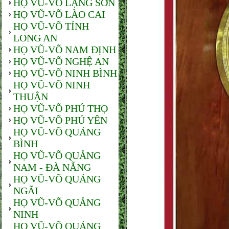
HỌ VŨ-VÕ LẠNG SƠN
HỌ VŨ-VÕ LÀO CAI
HỌ VŨ-VÕ TỈNH
LONG AN
HỌ VŨ-VÕ NAM ĐỊNH
HỌ VŨ-VÕ NGHỆ AN
HỌ VŨ-VÕ NINH BÌNH
HỌ VŨ-VÕ NINH
THUẬN
HỌ VŨ-VÕ PHÚ THỌ
HỌ VŨ-VÕ PHÚ YÊN
HỌ VŨ-VÕ QUẢNG
BÌNH
HỌ VŨ-VÕ QUẢNG
NAM - ĐÀ NẴNG
HỌ VŨ-VÕ QUẢNG
NGÃI
HỌ VŨ-VÕ QUẢNG
NINH
HỌ VŨ-VÕ QUẢNG