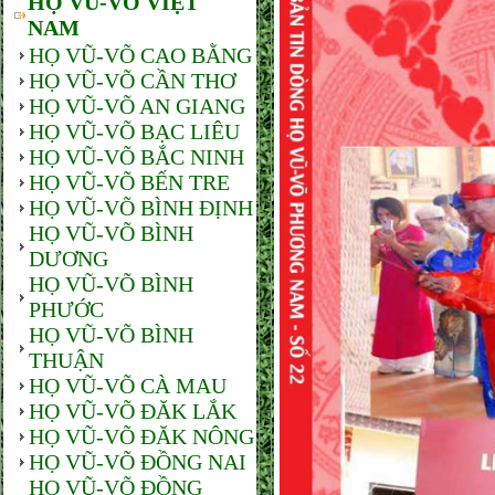
HỌ VŨ-VÕ VIỆT
NAM
HỌ VŨ-VÕ CAO BẰNG
HỌ VŨ-VÕ CẦN THƠ
HỌ VŨ-VÕ AN GIANG
HỌ VŨ-VÕ BẠC LIÊU
HỌ VŨ-VÕ BẮC NINH
HỌ VŨ-VÕ BẾN TRE
HỌ VŨ-VÕ BÌNH ĐỊNH
HỌ VŨ-VÕ BÌNH
DƯƠNG
HỌ VŨ-VÕ BÌNH
PHƯỚC
HỌ VŨ-VÕ BÌNH
THUẬN
HỌ VŨ-VÕ CÀ MAU
HỌ VŨ-VÕ ĐĂK LẮK
HỌ VŨ-VÕ ĐĂK NÔNG
HỌ VŨ-VÕ ĐỒNG NAI
HỌ VŨ-VÕ ĐỒNG