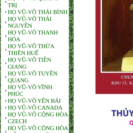
TRỊ
HỌ VŨ-VÕ THÁI BÌNH
HỌ VŨ-VÕ THÁI
NGUYÊN
HỌ VŨ-VÕ THANH
HÓA
HỌ VŨ-VÕ THỪA
THIÊN HUẾ
HỌ VŨ-VÕ TIỀN
GIANG
HỌ VŨ-VÕ TUYÊN
QUANG
HỌ VŨ-VÕ VĨNH
PHÚC
HỌ VŨ-VÕ YÊN BÁI
HỌ VŨ-VÕ CANADA
HỌ VŨ-VÕ CỘNG HÒA
CZECH
HỌ VŨ-VÕ CỘNG HÒA