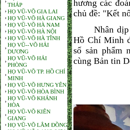
hương các đoàn
THÁP
HỌ VŨ-VÕ GIA LAI
chủ đề: "Kết n
HỌ VŨ-VÕ HÀ GIANG
HỌ VŨ-VÕ HÀ NAM
Nhân dịp gi
HỌ VŨ-VÕ HÀ NỘI
HỌ VŨ-VÕ HÀ TĨNH
Hồ Chí Minh 
HỌ VŨ--VÕ HẢI
số sản phẩm 
DƯƠNG
HỌ VŨ-VÕ HẢI
cùng Bản tin 
PHÒNG
HỌ VŨ-VÕ TP. HỒ CHÍ
MINH
HỌ VŨ-VÕ HƯNG YÊN
HỌ VŨ-VÕ HÒA BÌNH
HỌ VŨ-VÕ KHÁNH
HÒA
HỌ VŨ-VÕ KIÊN
GIANG
HỌ VŨ-VÕ LÂM ĐỒNG