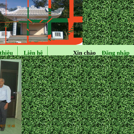
thiệu
Liên hệ
Xin chào
Đăng nhập