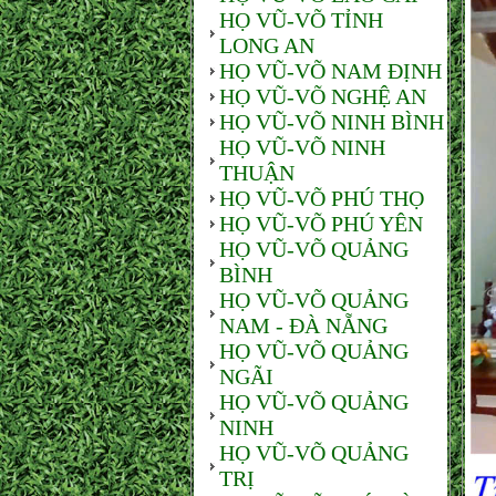
HỌ VŨ-VÕ TỈNH
LONG AN
HỌ VŨ-VÕ NAM ĐỊNH
HỌ VŨ-VÕ NGHỆ AN
HỌ VŨ-VÕ NINH BÌNH
HỌ VŨ-VÕ NINH
THUẬN
HỌ VŨ-VÕ PHÚ THỌ
HỌ VŨ-VÕ PHÚ YÊN
HỌ VŨ-VÕ QUẢNG
BÌNH
HỌ VŨ-VÕ QUẢNG
NAM - ĐÀ NẴNG
HỌ VŨ-VÕ QUẢNG
NGÃI
HỌ VŨ-VÕ QUẢNG
NINH
HỌ VŨ-VÕ QUẢNG
TRỊ