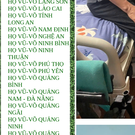
HỌ VŨ-VÕ LẠNG SƠN
HỌ VŨ-VÕ LÀO CAI
HỌ VŨ-VÕ TỈNH
LONG AN
HỌ VŨ-VÕ NAM ĐỊNH
HỌ VŨ-VÕ NGHỆ AN
HỌ VŨ-VÕ NINH BÌNH
HỌ VŨ-VÕ NINH
THUẬN
HỌ VŨ-VÕ PHÚ THỌ
HỌ VŨ-VÕ PHÚ YÊN
HỌ VŨ-VÕ QUẢNG
BÌNH
HỌ VŨ-VÕ QUẢNG
NAM - ĐÀ NẴNG
HỌ VŨ-VÕ QUẢNG
NGÃI
HỌ VŨ-VÕ QUẢNG
NINH
HỌ VŨ-VÕ QUẢNG