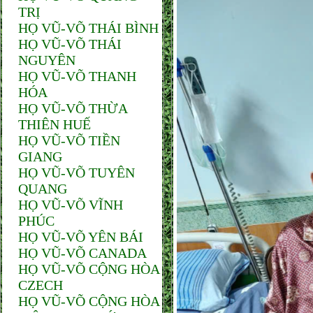
TRỊ
HỌ VŨ-VÕ THÁI BÌNH
HỌ VŨ-VÕ THÁI
NGUYÊN
HỌ VŨ-VÕ THANH
HÓA
HỌ VŨ-VÕ THỪA
THIÊN HUẾ
HỌ VŨ-VÕ TIỀN
GIANG
HỌ VŨ-VÕ TUYÊN
QUANG
HỌ VŨ-VÕ VĨNH
PHÚC
HỌ VŨ-VÕ YÊN BÁI
HỌ VŨ-VÕ CANADA
HỌ VŨ-VÕ CỘNG HÒA
CZECH
HỌ VŨ-VÕ CỘNG HÒA