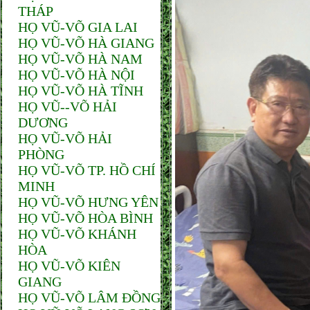
THÁP
HỌ VŨ-VÕ GIA LAI
HỌ VŨ-VÕ HÀ GIANG
HỌ VŨ-VÕ HÀ NAM
HỌ VŨ-VÕ HÀ NỘI
HỌ VŨ-VÕ HÀ TĨNH
HỌ VŨ--VÕ HẢI
DƯƠNG
HỌ VŨ-VÕ HẢI
PHÒNG
HỌ VŨ-VÕ TP. HỒ CHÍ
MINH
HỌ VŨ-VÕ HƯNG YÊN
HỌ VŨ-VÕ HÒA BÌNH
HỌ VŨ-VÕ KHÁNH
HÒA
HỌ VŨ-VÕ KIÊN
GIANG
HỌ VŨ-VÕ LÂM ĐỒNG