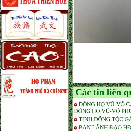
Các tin liên 
DÒNG HỌ VŨ-VÕ C
DÒNG HỌ VŨ-VÕ PH
TÌNH ĐỒNG TỘC G
BAN LÃNH ĐẠO HĐ