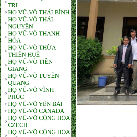
TRỊ
HỌ VŨ-VÕ THÁI BÌNH
HỌ VŨ-VÕ THÁI
NGUYÊN
HỌ VŨ-VÕ THANH
HÓA
HỌ VŨ-VÕ THỪA
THIÊN HUẾ
HỌ VŨ-VÕ TIỀN
GIANG
HỌ VŨ-VÕ TUYÊN
QUANG
HỌ VŨ-VÕ VĨNH
PHÚC
HỌ VŨ-VÕ YÊN BÁI
HỌ VŨ-VÕ CANADA
HỌ VŨ-VÕ CỘNG HÒA
CZECH
HỌ VŨ-VÕ CỘNG HÒA