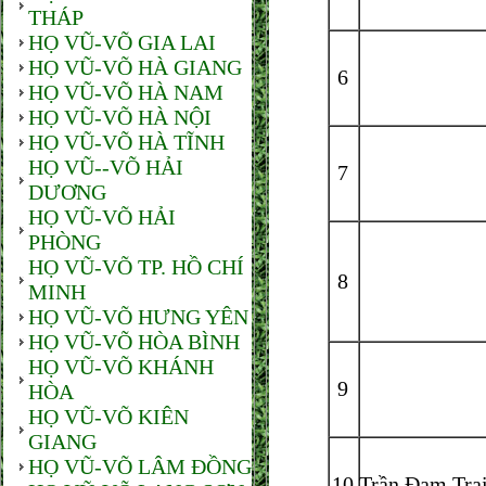
THÁP
HỌ VŨ-VÕ GIA LAI
HỌ VŨ-VÕ HÀ GIANG
6
HỌ VŨ-VÕ HÀ NAM
HỌ VŨ-VÕ HÀ NỘI
HỌ VŨ-VÕ HÀ TĨNH
HỌ VŨ--VÕ HẢI
7
DƯƠNG
HỌ VŨ-VÕ HẢI
PHÒNG
HỌ VŨ-VÕ TP. HỒ CHÍ
8
MINH
HỌ VŨ-VÕ HƯNG YÊN
HỌ VŨ-VÕ HÒA BÌNH
HỌ VŨ-VÕ KHÁNH
9
HÒA
HỌ VŨ-VÕ KIÊN
GIANG
HỌ VŨ-VÕ LÂM ĐỒNG
10
Trần Đạm Trai