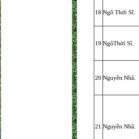
18
Ngô Thời Sĩ.
19
NgôThời Sĩ.
20
Nguyễn Nhã.
21
Nguyễn Nhã.