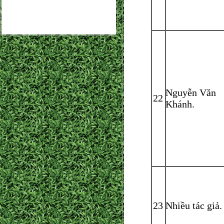
Nguyễn Văn
22
Khánh.
23
Nhiều tác giả.