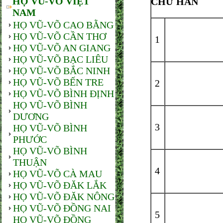
HỌ VŨ-VÕ VIỆT
CHỮ HÁN
NAM
HỌ VŨ-VÕ CAO BẰNG
HỌ VŨ-VÕ CẦN THƠ
1
HỌ VŨ-VÕ AN GIANG
HỌ VŨ-VÕ BẠC LIÊU
HỌ VŨ-VÕ BẮC NINH
HỌ VŨ-VÕ BẾN TRE
2
HỌ VŨ-VÕ BÌNH ĐỊNH
HỌ VŨ-VÕ BÌNH
DƯƠNG
3
HỌ VŨ-VÕ BÌNH
PHƯỚC
HỌ VŨ-VÕ BÌNH
THUẬN
4
HỌ VŨ-VÕ CÀ MAU
HỌ VŨ-VÕ ĐĂK LẮK
HỌ VŨ-VÕ ĐĂK NÔNG
HỌ VŨ-VÕ ĐỒNG NAI
5
HỌ VŨ-VÕ ĐỒNG