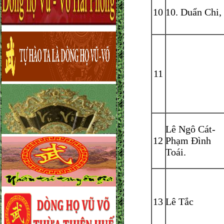
10
10. Duẩn Chi,
11
Lê Ngô Cát-
12
Phạm Đình
Toái.
13
Lê Tắc