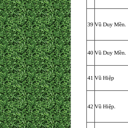
39
Vũ Duy Mền.
40
Vũ Duy Mền.
41
Vũ Hiệp
42
Vũ Hiệp.