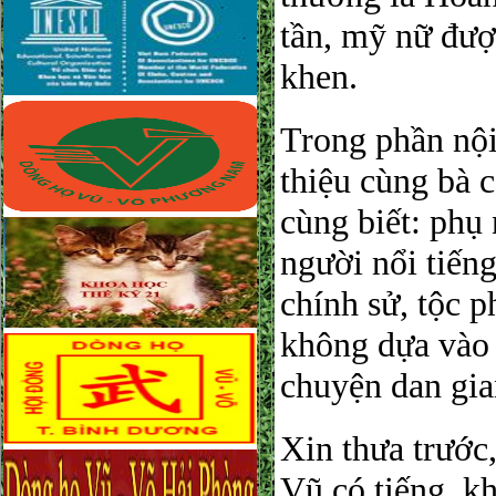
tần, mỹ nữ đượ
khen.
Trong phần nội
thiệu cùng bà 
cùng biết: phụ
người nổi tiến
chính sử, tộc p
không dựa vào 
chuyện dan gian
Xin thưa trước
Vũ có tiếng, kh