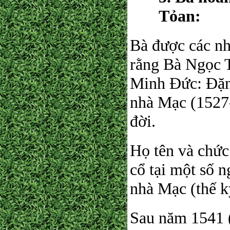
Tỏan:
Bà được các nh
rằng Bà Ngọc 
Minh Đức: Đặng
nhà Mạc (1527
đời.
Họ tên và chức
cổ tại một số 
nhà Mạc (thế k
Sau năm 1541 (