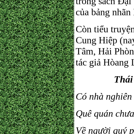
trong sách Đại
của bảng nhãn 
Còn tiểu truyệ
Cung Hiệp (nay
Tâm, Hải Phòng
tác giả Hòang 
Thái
Có nhà nghiên
Quê quán chưa
Về người quý p