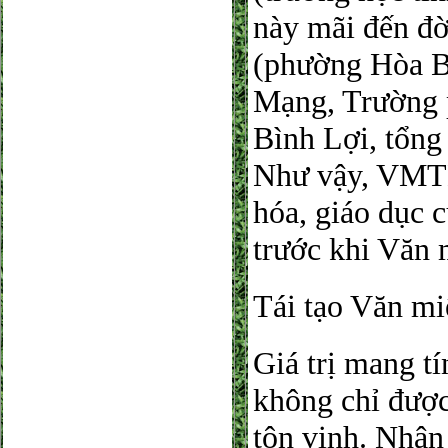
này mãi đến đ
(phường Hòa B
Mạng, Trường 
Bình Lợi, tổng
Như vậy, VMTB
hóa, giáo dục 
trước khi Văn 
Tái tạo Văn mi
Giá trị mang t
không chỉ được
tôn vinh. Nhân