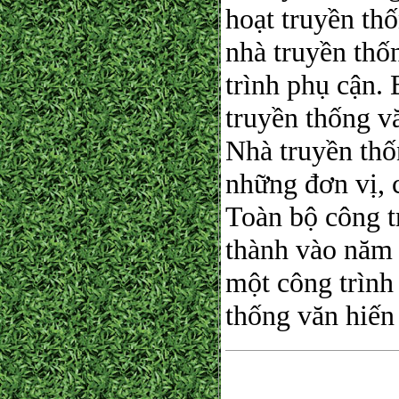
hoạt truyền th
nhà truyền thố
trình phụ cận. 
truyền thống v
Nhà truyền thố
những đơn vị, 
Toàn bộ công t
thành vào năm 
một công trình
thống văn hiến