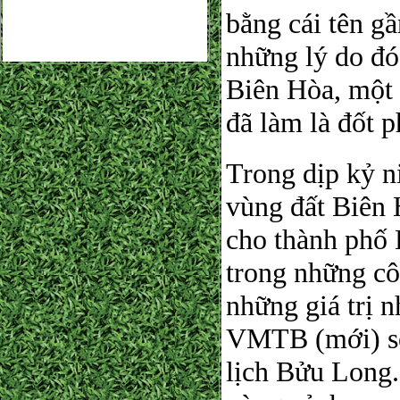
bằng cái tên g
những lý do đó
Biên Hòa, một 
đã làm là đốt
Trong dịp kỷ n
vùng đất Biên 
cho thành phố 
trong những cô
những giá trị 
VMTB (mới) sẽ
lịch Bửu Long.