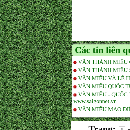
Các tin liên 
VĂN THÁNH MIẾU Ở
VĂN THÁNH MIẾU Sưu
VĂN MIẾU VÀ LỄ HỘ
VĂN MIẾU QUỐC TỬ 
VĂN MIẾU - QUỐC 
www.saigonnet.vn
VĂN MIẾU MAO ĐIỀN
Trang: