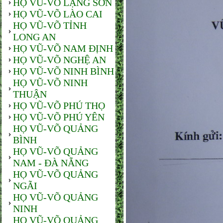
HỌ VŨ-VÕ LẠNG SƠN
HỌ VŨ-VÕ LÀO CAI
HỌ VŨ-VÕ TỈNH
LONG AN
HỌ VŨ-VÕ NAM ĐỊNH
HỌ VŨ-VÕ NGHỆ AN
HỌ VŨ-VÕ NINH BÌNH
HỌ VŨ-VÕ NINH
THUẬN
HỌ VŨ-VÕ PHÚ THỌ
HỌ VŨ-VÕ PHÚ YÊN
HỌ VŨ-VÕ QUẢNG
BÌNH
HỌ VŨ-VÕ QUẢNG
NAM - ĐÀ NẴNG
HỌ VŨ-VÕ QUẢNG
NGÃI
HỌ VŨ-VÕ QUẢNG
NINH
HỌ VŨ-VÕ QUẢNG