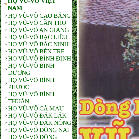
HỌ VŨ-VÕ VIỆT
NAM
HỌ VŨ-VÕ CAO BẰNG
HỌ VŨ-VÕ CẦN THƠ
HỌ VŨ-VÕ AN GIANG
HỌ VŨ-VÕ BẠC LIÊU
HỌ VŨ-VÕ BẮC NINH
HỌ VŨ-VÕ BẾN TRE
HỌ VŨ-VÕ BÌNH ĐỊNH
HỌ VŨ-VÕ BÌNH
DƯƠNG
HỌ VŨ-VÕ BÌNH
PHƯỚC
HỌ VŨ-VÕ BÌNH
THUẬN
HỌ VŨ-VÕ CÀ MAU
HỌ VŨ-VÕ ĐĂK LẮK
HỌ VŨ-VÕ ĐĂK NÔNG
HỌ VŨ-VÕ ĐỒNG NAI
HỌ VŨ-VÕ ĐỒNG