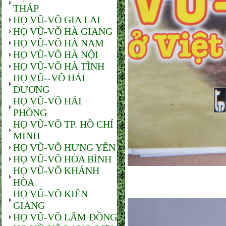
THÁP
HỌ VŨ-VÕ GIA LAI
HỌ VŨ-VÕ HÀ GIANG
HỌ VŨ-VÕ HÀ NAM
HỌ VŨ-VÕ HÀ NỘI
HỌ VŨ-VÕ HÀ TĨNH
HỌ VŨ--VÕ HẢI
DƯƠNG
HỌ VŨ-VÕ HẢI
PHÒNG
HỌ VŨ-VÕ TP. HỒ CHÍ
MINH
HỌ VŨ-VÕ HƯNG YÊN
HỌ VŨ-VÕ HÒA BÌNH
HỌ VŨ-VÕ KHÁNH
HÒA
HỌ VŨ-VÕ KIÊN
GIANG
HỌ VŨ-VÕ LÂM ĐỒNG