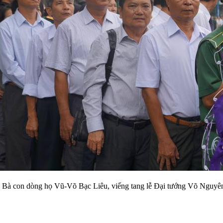
Bà con dòng họ Vũ-Võ Bạc Liêu, viếng tang lễ Đại tướng Võ Nguyê