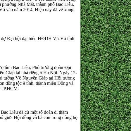
ại phường Nhà Mát, thành phố Bạc Liêu,
Võ vào năm 2014. Hiện nay đã vẽ xong
 dự Đại hội đại biểu HĐDH Vũ-Võ tỉnh
nh Bạc Liêu, Phó trưởng đoàn Đại
ên Giáp tại nhà riêng ở Hà Nội. Ngày 12-
i tướng Võ Nguyên Giáp tại Hội trường
on đồng tộc 9 tỉnh, thành miền Đông và
, TP.HCM.
c Liêu đã cử một số đoàn đi thăm
 bó giữa Hội đồng và bà con trong dòng họ