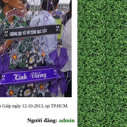
n Giáp ngày 12-10-2013, tại TP.HCM.
Người đăng:
admin