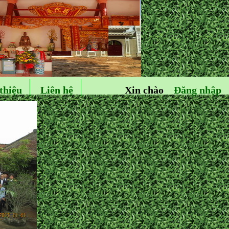
thiệu
Liên hệ
Xin chào
Đăng nhập