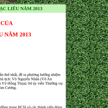
C LIÊU NĂM 2013
 CỦA
U NĂM 2013
 thứ nhất, đề ra phương hướng nhiệm
Chủ tịch: Võ Nguyên Nhân (Võ An
à Võ Hồng Thọai; 04 ủy viên Thường vụ:
Kim Cương.
ng trong BCH và các thành viên đóng