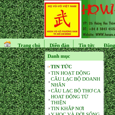
Trang chủ
Diễn đàn
Tin tức
Đăng
Danh mục
TIN TỨC
TIN HOẠT ĐỘNG
CÂU LẠC BỘ DOANH
NHÂN
CÂU LẠC BỘ THƠ CA
HOAT ĐỘNG TỪ
THIỆN
TIN KHẮP NƠI
Y HỌC VÀ ĐỜI SỐNG