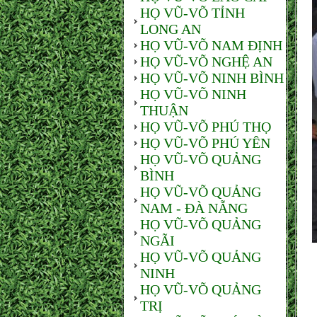
HỌ VŨ-VÕ TỈNH
LONG AN
HỌ VŨ-VÕ NAM ĐỊNH
HỌ VŨ-VÕ NGHỆ AN
HỌ VŨ-VÕ NINH BÌNH
HỌ VŨ-VÕ NINH
THUẬN
HỌ VŨ-VÕ PHÚ THỌ
HỌ VŨ-VÕ PHÚ YÊN
HỌ VŨ-VÕ QUẢNG
BÌNH
HỌ VŨ-VÕ QUẢNG
NAM - ĐÀ NẴNG
HỌ VŨ-VÕ QUẢNG
NGÃI
HỌ VŨ-VÕ QUẢNG
NINH
HỌ VŨ-VÕ QUẢNG
TRỊ