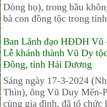
Dòng họ), trong bầu không
bà con đồng tộc trong tỉnh
Ban Lãnh đạo HĐDH Vũ 
Lễ khánh thành Vũ Dy tộc
Đông, tỉnh Hải Dương
Sáng ngày 17-3-2024 (Nh
Thìn), ông Vũ Duy Mến-
cùng gia đình, đã tổ chức