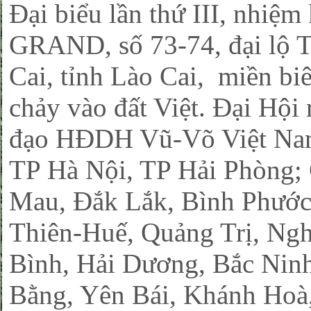
Đại biểu lần thứ III, nhi
GRAND, số 73-74, đại lộ 
Cai, tỉnh Lào Cai, miền b
chảy vào đất Việt. Đại Hội
đạo HĐDH Vũ-Võ Việt Na
TP Hà Nội, TP Hải Phòng; 
Mau, Đắk Lắk, Bình Phước
Thiên-Huế, Quảng Trị, Ngh
Bình, Hải Dương, Bắc Nin
Bằng, Yên Bái, Khánh Hoà