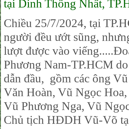
tại Dinh Thống Nhất, TP
Chiều 25/7/2024, tại TP.H
người đều ướt sũng, nhưng
lượt được vào viếng.....
Phương Nam-TP.HCM do 
dẫn đầu, gồm các ông V
Văn Hoàn, Vũ Ngọc Hoa, 
Vũ Phương Nga, Vũ Ngọc
Chủ tịch HĐDH Vũ-Võ tại