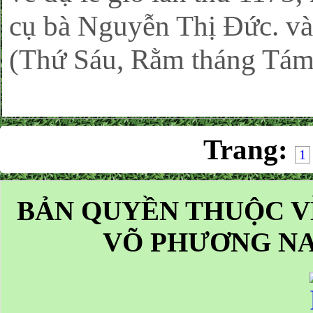
cụ bà Nguyễn Thị Đức. và
(Thứ Sáu, Rằm tháng Tá
Trang:
1
BẢN QUYỀN THUỘC V
VÕ PHƯƠNG NA