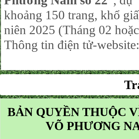
Phương Nam số 22
”, dự
khoảng 150 trang, khổ giấ
niên 2025 (Tháng 02 hoặc 
Thông tin điện tử-website
Tr
BẢN QUYỀN THUỘC V
VÕ PHƯƠNG NA