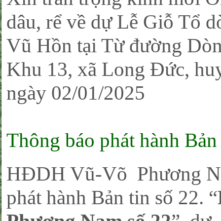
dâu, rể về dự Lễ Giỗ Tổ 
Vũ Hồn tại Từ đường Dòn
Khu 13, xã Long Đức, hu
ngày 02/01/2025
Thông báo phát hành Bản 
HĐDH Vũ-Võ Phương Nam
phát hành Bản tin số 22. “