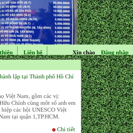
thiệu
Liên hệ
Xin chào
Đăng nhập
ành lập tại Thành phố Hồ Chí
 Việt Nam, gồm các vị:
Hữu Chính cùng môt số anh em
n hiệp các hội UNESCO Việt
Nam tại quận 1,TP.HCM.
Chi tiết