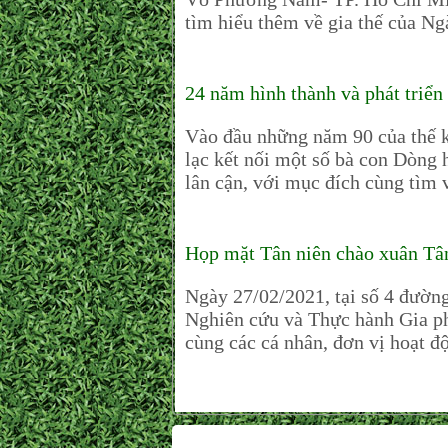
tìm hiểu thêm về gia thế của Ng
24 năm hình thành và phát tri
Vào đầu những năm 90 của thế kỷ
lạc kết nối một số bà con Dòng 
lân cận, với mục đích cùng tìm v
Họp mặt Tân niên chào xuân Tâ
Ngày 27/02/2021, tại số 4 đườ
Nghiên cứu và Thực hành Gi
cùng các cá nhân, đơn vị hoạt đ