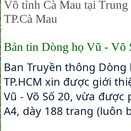
Võ tỉnh Cà Mau tại Trung
TP.Cà Mau
Bản tin Dòng họ Vũ - Võ 
Ban Truyền thông Dòng 
TP.HCM xin được giới thi
Vũ - Võ Số 20, vừa được
A4, dày 188 trang (luôn 