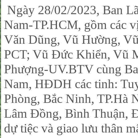
Ngày 28/02/2023, Ban 
Nam-TP.HCM, gồm các vị
Văn Dũng, Vũ Hường, Vũ
PCT; Vũ Đức Khiển, Vũ 
Phượng-UV.BTV cùng Ba
Nam, HĐDH các tinh: Tuy
Phòng, Bắc Ninh, TP.Hà 
Lâm Đồng, Bình Thuận, Đ
dự tiệc và giao lưu thân