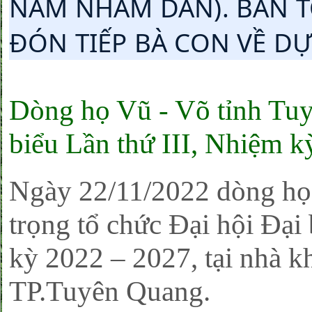
NĂM NHÂM DẦN). BAN 
ĐÓN TIẾP BÀ CON VỀ DỰ
Dòng họ Vũ - Võ tỉnh Tuy
biểu Lần thứ III, Nhiệm 
Ngày 22/11/2022 dòng họ
trọng tổ chức Đại hội Đại 
kỳ 2022 – 2027, tại nhà 
TP.Tuyên Quang.