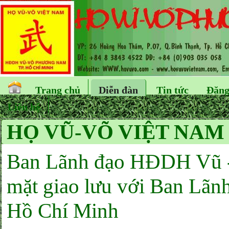
Trang chủ
Diễn đàn
Tin tức
Đăng
Liên hệ
HỌ VŨ-VÕ VIỆT NAM
Ban Lãnh đạo HĐDH Vũ 
mặt giao lưu với Ban Lãnh
Hồ Chí Minh