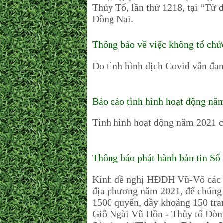
Thủy Tổ, lần thứ 1218, tại “T
Đồng Nai.
Thông báo về việc không tổ chứ
Do tình hình dịch Covid vẫn đa
Báo cáo tình hình hoạt động nă
Tình hình hoạt động năm 2021 c
Thông báo phát hành bản tin Số
Kính đề nghị HĐDH Vũ-Võ các tỉ
địa phương năm 2021, để chúng t
1500 quyển, dầy khoảng 150 tra
Giỗ Ngài Vũ Hồn - Thủy tổ Dòn