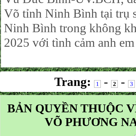
Võ tỉnh Ninh Bình tại trụ
Ninh Bình trong không k
2025 với tình cảm anh em 
Trang:
-
-
1
2
3
BẢN QUYỀN THUỘC V
VÕ PHƯƠNG NA