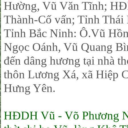
Hường, Vũ Văn Tĩnh; H
Thành-Cố vấn; Tỉnh Thái
Tỉnh Bắc Ninh: Ô.Vũ Hồ
Ngọc Oánh, Vũ Quang Bì
đến dâng hương tại nhà t
thôn Lương Xá, xã Hiệp 
Hưng Yên.
HĐDH Vũ - Võ Phương 