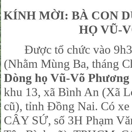
KÍNH MỜI: BÀ CON 
HỌ VŨ-V
Được tổ chức vào 9h30,
(Nhằm Mùng Ba, tháng Chạ
Dòng họ Vũ-Võ Phương
khu 13, xã Bình An (Xã 
cũ), tỉnh Đồng Nai. Có xe
CÂY SỨ, số 3H Phạm Văn 