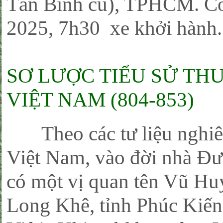
Tân Bình cũ), TPHCM. Có
2025, 7h30 xe khởi hành
SƠ LƯỢC TIỂU SỬ TH
VIỆT NAM (804-853)
Theo các tư liệu nghiên
Việt Nam, vào đời nhà Đư
có một vị quan tên Vũ Hu
Long Khê, tỉnh Phúc Kiến