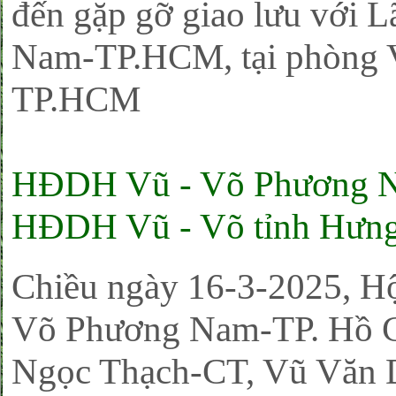
đến gặp gỡ giao lưu vớ
Nam-TP.
HCM
, tại phòng
TP.
HCM
HĐDH Vũ - Võ Phương N
HĐDH Vũ - Võ tỉnh Hưn
Chiều ngày 16-3-2025, 
Võ Phương Nam-TP. Hồ C
Ngọc Thạch-CT, Vũ Văn 