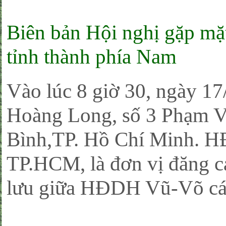
Biên bản Hội nghị gặp m
tỉnh thành phía Nam
Vào lúc 8 giờ 30, ngày 17
Hoàng Long, số 3 Phạm V
Bình,TP. Hồ Chí Minh.
TP.HCM, là đơn vị đăng ca
lưu giữa HĐDH Vũ-Võ các