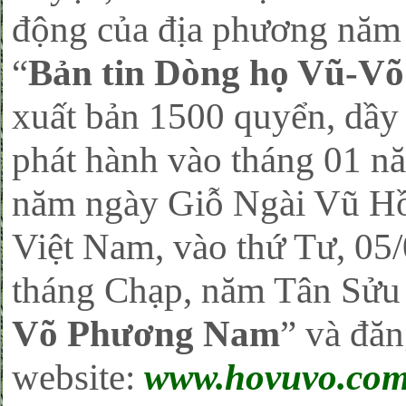
động của địa phương năm 
“
Bản tin Dòng họ Vũ-V
xuất bản 1500 quyển, dầy
phát hành vào tháng 01 n
năm ngày Giỗ Ngài Vũ Hồ
Việt Nam, vào thứ Tư, 0
tháng Chạp, năm Tân Sửu )
Võ Phương Nam
” và đăn
website:
www.hovuvo.co