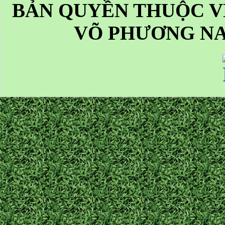
BẢN QUYỀN THUỘC V
VÕ PHƯƠNG NA