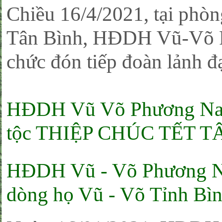
Chiều 16/4/2021, tại phò
Tân Bình, HĐDH Vũ-Võ 
chức đón tiếp đoàn lảnh
HĐDH Vũ Võ Phương Nam
tộc THIỆP CHÚC TẾT T
HĐDH Vũ - Võ Phương N
dòng họ Vũ - Võ Tỉnh Bì