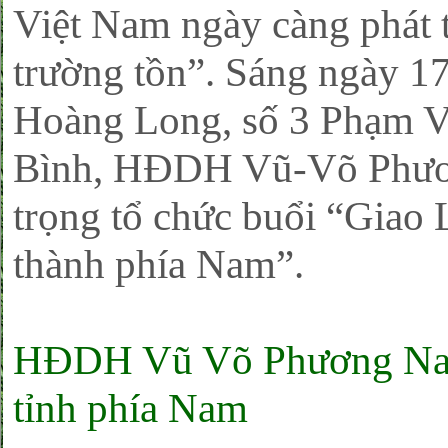
Việt Nam ngày càng phát 
trường tồn”. Sáng ngày 17
Hoàng Long, số 3 Phạm V
Bình, HĐDH Vũ-Võ Phươ
trọng tổ chức buổi “Gia
thành phía Nam”.
HĐDH Vũ Võ Phương Nam t
tỉnh phía Nam