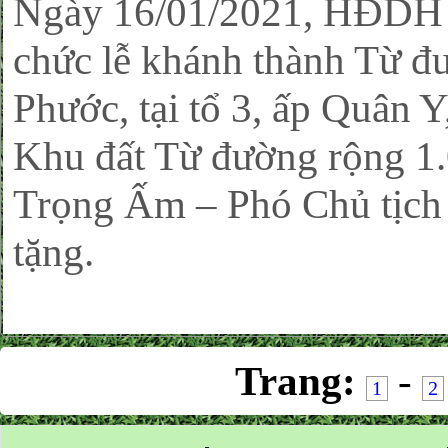
Ngày 16/01/2021, HĐDH V
chức lễ khánh thành Từ 
Phước, tại tổ 3, ấp Quân 
Khu đất Từ đường rộng 1.
Trọng Ấm – Phó Chủ tịc
tặng.
Trang:
-
1
2