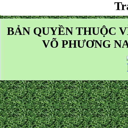
Tr
BẢN QUYỀN THUỘC V
VÕ PHƯƠNG NA