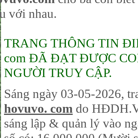
u với nhau.
TRANG THÔNG TIN ĐIỆ
com ĐÃ ĐẠT ĐƯỢC CON
NGƯỜI TRUY CẬP.
Sáng ngày 03-05-2026, tra
hovuvo. com
do HĐDH.V
sáng lập & quản lý vào ng