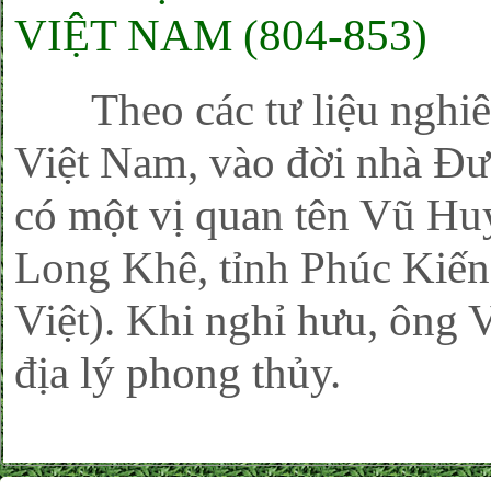
VIỆT NAM (804-853)
Theo các tư liệu nghiên
Việt Nam, vào đời nhà Đư
có một vị quan tên Vũ Hu
Long Khê, tỉnh Phúc Kiến
Việt). Khi nghỉ hưu, ông 
địa lý phong thủy.