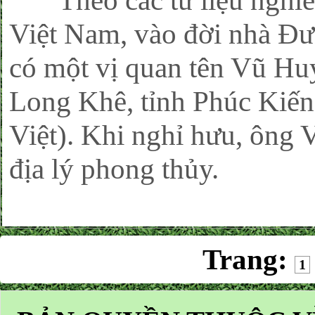
Theo các tư liệu nghiên
Việt Nam, vào đời nhà Đư
có một vị quan tên Vũ Hu
Long Khê, tỉnh Phúc Kiến
Việt). Khi nghỉ hưu, ông 
địa lý phong thủy.
Trang:
1