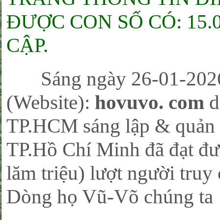
ĐƯỢC CON SỐ CÓ: 15.
CẬP.
Sáng ngày 26-01-2026, 
(Website):
hovuvo. com
d
TP.HCM sáng lập & quản l
TP.Hồ Chí Minh đã đạt đư
lăm triệu) lượt người tru
Dòng họ Vũ-Võ chúng ta