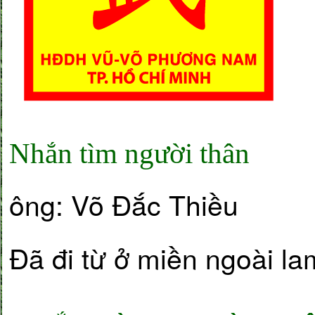
Nhắn tìm người thân
ông: Võ Đắc Thiều
Đã đi từ ở miền ngoài l