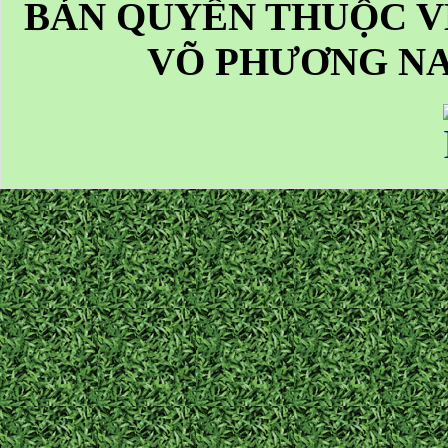
BẢN QUYỀN THUỘC V
VÕ PHƯƠNG NA