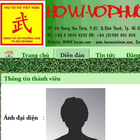
Trang chủ
Diễn đàn
Tin tức
Đăng
Liên hệ
Thông tin thành viên
Ảnh đại diện
: