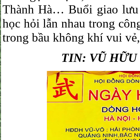
Thành Hà… Buổi giao lưu v
học hỏi lẫn nhau trong côn
trong bầu không khí vui vẻ,
TIN: VŨ HỮU