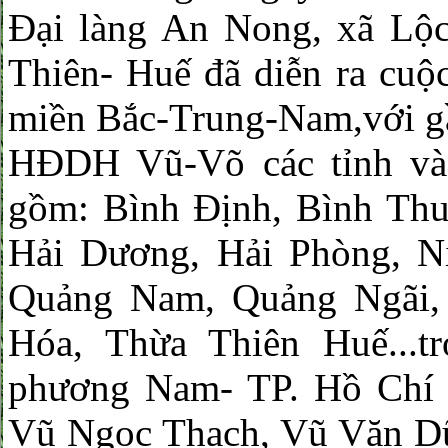
Đại làng An Nong, xã Lộc
Thiên- Huế đã diễn ra cuộ
miền Bắc-Trung-Nam,với gầ
HĐDH Vũ-Võ các tỉnh và 
gồm: Bình Định, Bình Thu
Hải Dương, Hải Phòng, N
Quảng Nam, Quảng Ngãi, 
Hóa, Thừa Thiên Huế...
phương Nam- TP. Hồ Chí 
Vũ Ngọc Thạch, Vũ Văn D