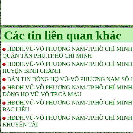
Các tin liên quan khác
HĐDH.VŨ-VÕ PHƯƠNG NAM-TP.HỒ CHÍ MINH 
QUẬN TÂN PHÚ,TP.HỒ CHÍ MINH
HĐDH.VŨ-VÕ PHƯƠNG NAM-TP.HỒ CHÍ MINH 
HUYỆN BÌNH CHÁNH
BẢN TIN DÒNG HỌ VŨ-VÕ PHƯƠNG NAM SỐ 17-
HĐDH.VŨ-VÕ PHƯƠNG NAM-TP.HỒ CHÍ MINH V
DÒNG HỌ VŨ-VÕ TP.CÀ MAU
HĐDH.VŨ-VÕ PHƯƠNG NAM-TP.HỒ CHÍ MINH 
BẠC LIÊU
HĐDH.VŨ-VÕ PHƯƠNG NAM-TP.HỒ CHÍ MINH 
KHUYẾN TÀI