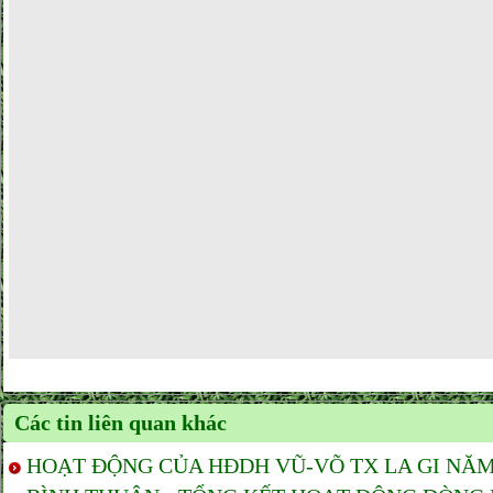
Các tin liên quan khác
HOẠT ĐỘNG CỦA HĐDH VŨ-VÕ TX LA GI NĂM