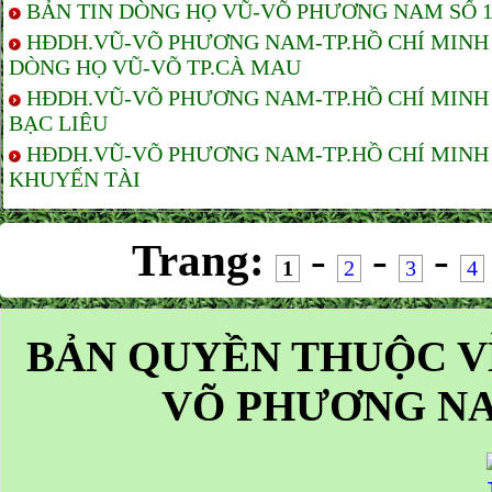
BẢN TIN DÒNG HỌ VŨ-VÕ PHƯƠNG NAM SỐ 17-
HĐDH.VŨ-VÕ PHƯƠNG NAM-TP.HỒ CHÍ MINH V
DÒNG HỌ VŨ-VÕ TP.CÀ MAU
HĐDH.VŨ-VÕ PHƯƠNG NAM-TP.HỒ CHÍ MINH 
BẠC LIÊU
HĐDH.VŨ-VÕ PHƯƠNG NAM-TP.HỒ CHÍ MINH 
KHUYẾN TÀI
Trang:
-
-
-
1
2
3
4
BẢN QUYỀN THUỘC V
VÕ PHƯƠNG NA