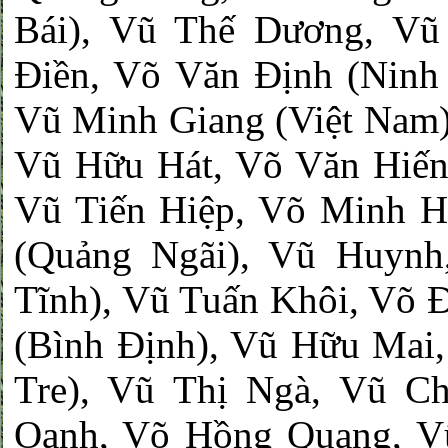
Bái), Vũ Thế Dương, Vũ
Điền, Võ Văn Định (Ninh
Vũ Minh Giang (Việt Nam)
Vũ Hữu Hát, Võ Văn Hiến
Vũ Tiến Hiệp, Võ Minh H
(Quảng Ngãi), Vũ Huyn
Tĩnh), Vũ Tuấn Khôi, Võ 
(Bình Định), Vũ Hữu Mai
Tre), Vũ Thị Ngà, Vũ C
Oanh, Võ Hồng Quang, V