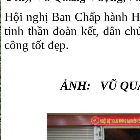
Hội nghị Ban Chấp hành 
tinh thần đoàn kết, dân ch
công tốt đẹp.
ẢNH: VŨ QUANG 