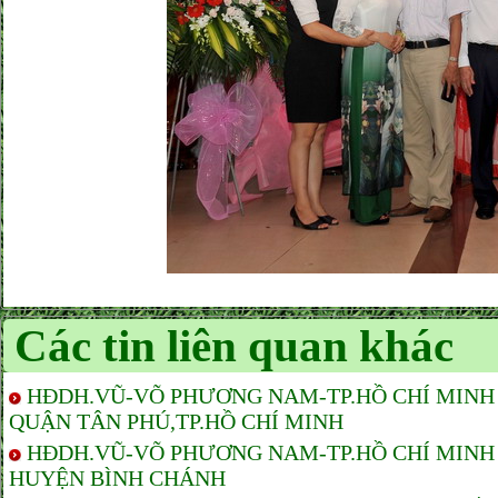
Các tin liên quan khác
HĐDH.VŨ-VÕ PHƯƠNG NAM-TP.HỒ CHÍ MINH 
QUẬN TÂN PHÚ,TP.HỒ CHÍ MINH
HĐDH.VŨ-VÕ PHƯƠNG NAM-TP.HỒ CHÍ MINH 
HUYỆN BÌNH CHÁNH