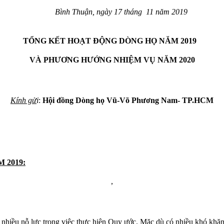
Bình Thuận, ngày 17 tháng 11 năm 2019
TỔNG KẾT HOẠT ĐỘNG DÒNG HỌ NĂM 2019
VÀ PHƯƠNG HƯỚNG NHIỆM VỤ NĂM 2020
Kính gử
i
:
Hội đồng Dòng họ Vũ-Võ Phương Nam- TP.HCM
 2019:
,
iều nỗ lực trong việc thực hiện Quy ước. Mặc dù có nhiều khó khăn