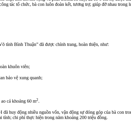
công tác tổ chức, bà con luôn đoàn kết, tương trợ, giúp đỡ nhau trong 
 tỉnh Bình Thuận” đã được chỉnh trang, hoàn thiện, như:
toàn khuôn viên;
n can bảo vệ xung quanh;
2
i ao cá khoảng 60 m
.
 đã huy động nhiều nguồn vốn, vận động sự đóng góp của bà con trong
 tỉnh; chi phí thực hiện trong năm khoảng 200 triệu đồng.