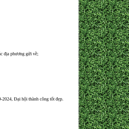
ác địa phương gửi về;
2024, Đại hội thành công tốt đẹp.