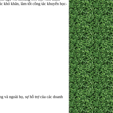
lúc khó khăn, làm tốt công tác khuyến học-
 và ngoài họ, sự hỗ trợ của các doanh