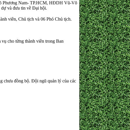
ũ-Võ Phương Nam- TP.HCM, HĐDH Vũ-Võ
dự và đưa tin về Đại hội.
nh viên, Chủ tịch và 06 Phó Chủ tịch.
 vụ cho từng thành viên trong Ban
ng chưa đồng bộ. Đội ngũ quản lý của các