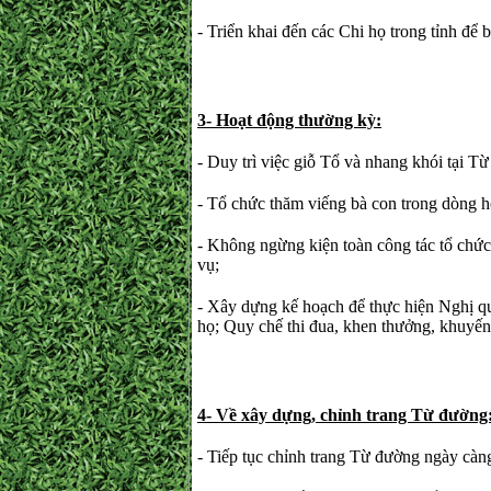
- Triển khai đến các Chi họ trong tỉnh để 
3- Hoạt động thường kỳ:
- Duy trì việc giỗ Tổ và nhang khói tại 
- Tổ chức thăm viếng bà con trong dòng 
- Không ngừng kiện toàn công tác tổ chứ
vụ;
- Xây dựng kế hoạch để thực hiện Nghị q
họ; Quy chế thi đua, khen thưởng, khuy
4- Về xây dựng, chỉnh trang Từ đường
- Tiếp tục chỉnh trang Từ đường ngày càng