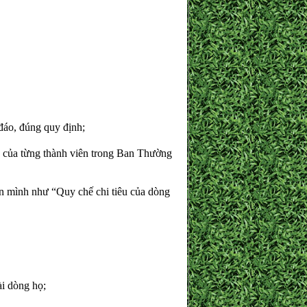
đáo, đúng quy định;
ụ của từng thành viên trong Ban Thường
n mình như “Quy chế chi tiêu của dòng
ài dòng họ;