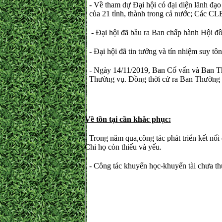
- Về tham dự Đại hội có đại diện l
của 21 tỉnh, thành trong cả nước; Các C
- Đại hội đã bầu ra Ban chấp hành Hội đồ
- Đại hội đã tin tưởng và tín nhiệm suy 
- Ngày 14/11/2019, Ban Cố vấn và Ban Th
Thường vụ. Đồng thời cử ra Ban Thường t
Về tồn tại cần khắc phục:
-
Trong năm qua,công tác phát triển kết nố
Chi họ còn thiếu và yếu.
- Công tác khuyến học-khuyến tài chưa th