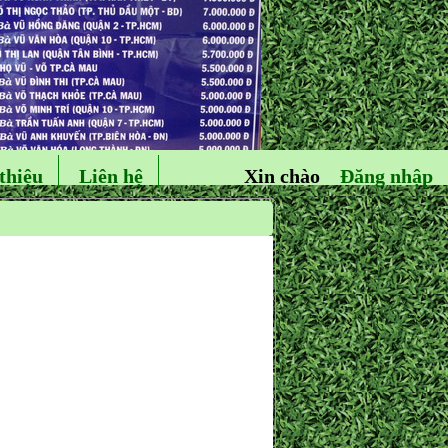
thiệu
Liên hệ
Xin chào
Đăng nhập