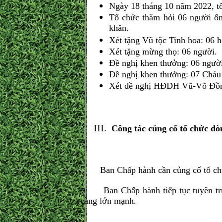
Ngày 18 tháng 10 năm 2022, t
Tổ chức thăm hỏi 06 người ốm
khăn.
Xét tặng Vũ tộc Tinh hoa: 06 h
Xét tặng mừng thọ: 06 người.
Đề nghị khen thưởng: 06 ngườ
Đề nghị khen thưởng: 07 Cháu 
Xét đề nghị HĐDH Vũ-Võ Đồng
Công tác củng cố tổ chức dò
Ban Chấp hành cần củng cố tổ chức
Ban Chấp hành tiếp tục tuyên truyề
càng lớn mạnh.