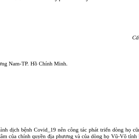
Cẩ
Nam-TP. Hồ Chính Minh.
ịch bệnh Covid_19 nên công tác phát triển dòng họ cũn
âm của chính quyền địa phương và của dòng họ Vũ-Võ tỉnh Đ