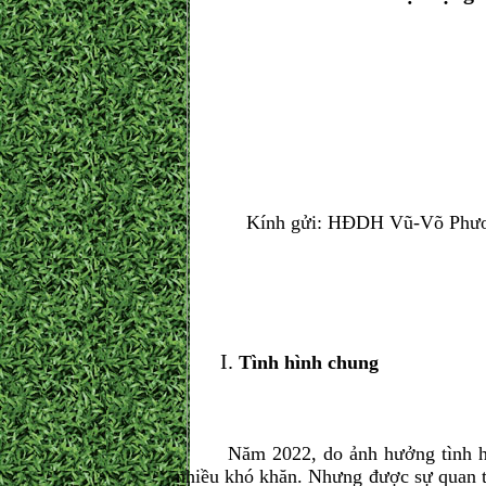
Kính gửi: HĐDH Vũ-Võ Phương 
Tình hình chung
Năm 2022, do ảnh hưởng tình hình d
nhiều khó khăn. Nhưng được sự quan t