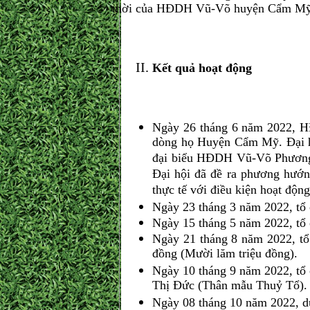
thời của HĐDH Vũ-Võ huyện Cẩm Mỹ. 
Kết quả hoạt động
Ngày 26 tháng 6 năm 2022, H
dòng họ Huyện Cẩm Mỹ. Đại hộ
đại biểu HĐDH Vũ-Võ Phươn
Đại hội đã đề ra phương hướn
thực tế với điều kiện hoạt động 
Ngày 23 tháng 3 năm 2022, tổ
Ngày 15 tháng 5 năm 2022, tổ
Ngày 21 tháng 8 năm 2022, tổ
đồng (Mười lăm triệu đồng).
Ngày 10 tháng 9 năm 2022, t
Thị Đức (Thân mẫu Thuỷ Tổ).
Ngày 08 tháng 10 năm 2022, 