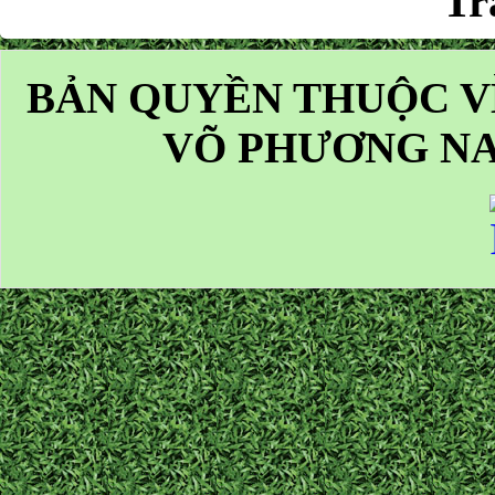
Tr
BẢN QUYỀN THUỘC V
VÕ PHƯƠNG NA