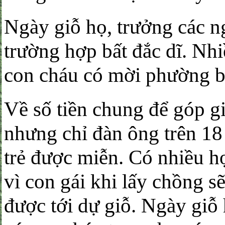
Ngày giỗ họ, trưởng các n
trường hợp bất đắc dĩ. Nhi
con cháu có mời phường bát
Về số tiền chung để góp g
nhưng chỉ đàn ông trên 18
trẻ được miễn. Có nhiều h
vì con gái khi lấy chồng s
được tới dự giỗ. Ngày giỗ