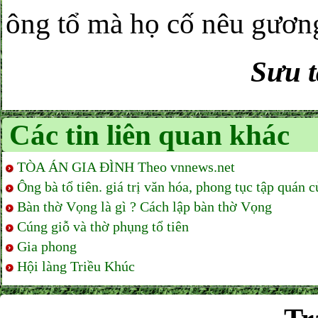
ông tổ mà họ cố nêu gươn
Sưu t
Các tin liên quan khác
TÒA ÁN GIA ĐÌNH Theo vnnews.net
Ông bà tổ tiên. giá trị văn hóa, phong tục tập quán 
Bàn thờ Vọng là gì ? Cách lập bàn thờ Vọng
Cúng giỗ và thờ phụng tổ tiên
Gia phong
Hội làng Triều Khúc