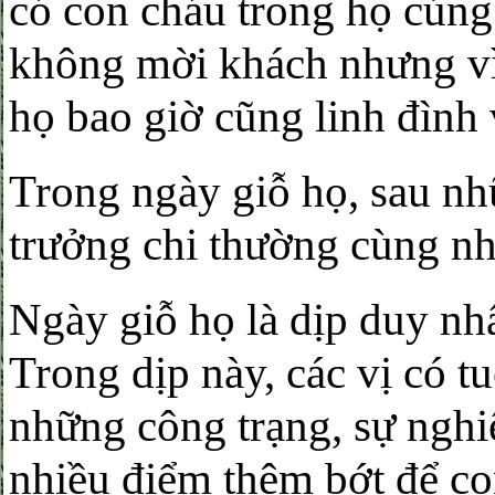
có con cháu trong họ cúng
không mời khách nhưng vì
họ bao giờ cũng linh đình v
Trong ngày giỗ họ, sau nhữ
trưởng chi thường cùng nh
Ngày giỗ họ là dịp duy nh
Trong dịp này, các vị có 
những công trạng, sự nghiệ
nhiều điểm thêm bớt để co