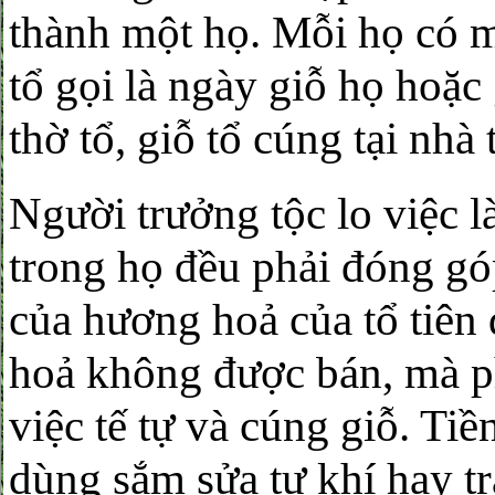
thành một họ. Mỗi họ có 
tổ gọi là ngày giỗ họ hoặc
thờ tổ, giỗ tổ cúng tại nhà 
Người trưởng tộc lo việc l
trong họ đều phải đóng g
của hương hoả của tổ tiên 
hoả không được bán, mà ph
việc tế tự và cúng giỗ. Ti
dùng sắm sửa tự khí hay t