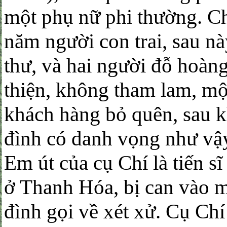
một phụ nữ phi thường. C
năm người con trai, sau n
thư, và hai người đỗ hoàng 
thiện, không tham lam, một
khách hàng bỏ quên, sau k
đình có danh vọng như vậy
Em út của cụ Chí là tiến 
ở Thanh Hóa, bị can vào m
đình gọi về xét xử. Cụ Chí