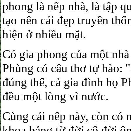
phong là nếp nhà, là tập qu
tạo nên cái đẹp truyền th
hiện ở nhiều mặt.
Có gia phong của một nhà
Phùng có câu thơ tự hào: "
đúng thế, cả gia đình họ P
đều một lòng vì nước.
Cùng cái nếp này, còn có 
khoa bảng từ đời cố đời ô