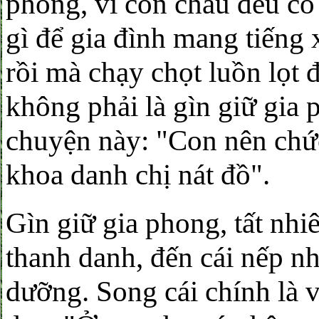
phong, vì con cháu đều có
gì để gia đình mang tiếng
rồi mà chạy chọt luồn lọt 
không phải là gìn giữ gia 
chuyện này: "Con nên chứ
khoa danh chị nát đồ".
Gìn giữ gia phong, tất nhi
thanh danh, đến cái nếp nh
dưỡng. Song cái chính là v