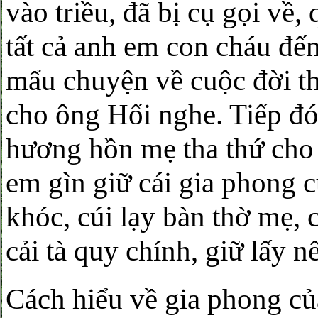
vào triều, đã bị cụ gọi về
tất cả anh em con cháu đến
mẩu chuyện về cuộc đời th
cho ông Hối nghe. Tiếp đó
hương hồn mẹ tha thứ cho 
em gìn giữ cái gia phong 
khóc, cúi lạy bàn thờ mẹ, 
cải tà quy chính, giữ lấy n
Cách hiểu về gia phong củ