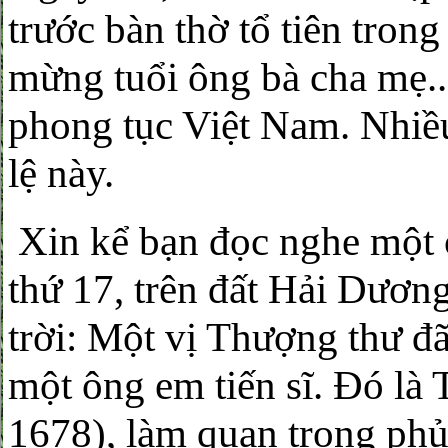
trước bàn thờ tổ tiên trong 
mừng tuổi ông bà cha mẹ...
phong tục Việt Nam. Nhiều
lệ này.
Xin kể bạn đọc nghe một 
thứ 17, trên đất Hải Dươn
trời: Một vị Thượng thư đã 
một ông em tiến sĩ. Đó l
1678), làm quan trong phủ