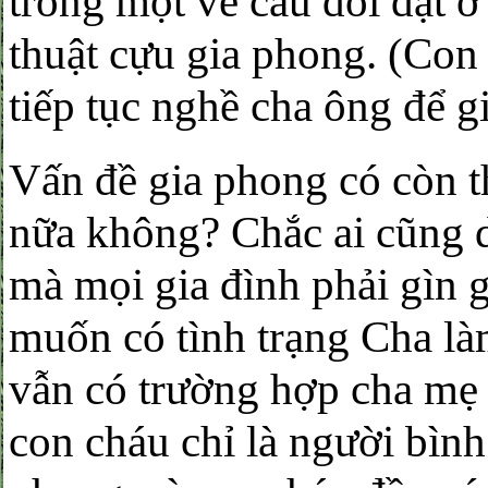
trong một vế câu đối đặt ở
thuật cựu gia phong. (Con 
tiếp tục nghề cha ông để g
Vấn đề gia phong có còn t
nữa không? Chắc ai cũng dễ
mà mọi gia đình phải gìn g
muốn có tình trạng Cha làm
vẫn có trường hợp cha mẹ 
con cháu chỉ là người bìn