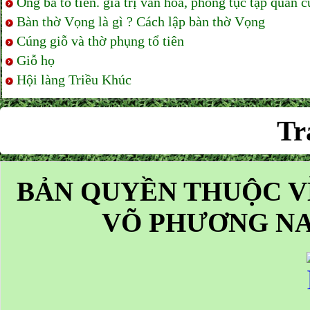
Ông bà tổ tiên. giá trị văn hóa, phong tục tập quán 
Bàn thờ Vọng là gì ? Cách lập bàn thờ Vọng
Cúng giỗ và thờ phụng tổ tiên
Giỗ họ
Hội làng Triều Khúc
Tr
BẢN QUYỀN THUỘC V
VÕ PHƯƠNG NA