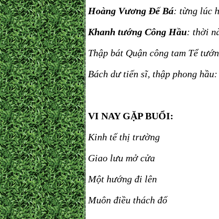
Hoàng Vương Đế Bá
: từng lúc 
Khanh tướng Công Hầu
: thời n
Thập bát Quận công tam Tể tướn
Bách dư tiến sĩ, thập phong hầu:
VI NAY GẶP BUỔI:
Kinh tế thị trường
Giao lưu mở cửa
Một hướng đi lên
Muôn điều thách đố