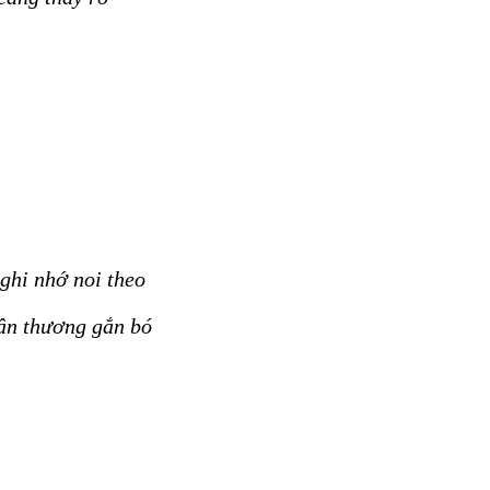
ghi nhớ noi theo
hân thương gắn bó