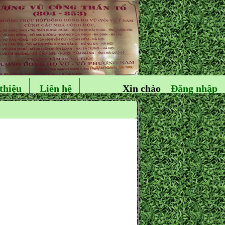
thiệu
Liên hệ
Xin chào
Đăng nhập