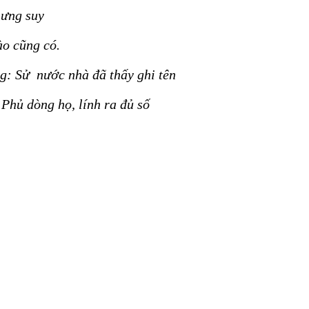
hưng suy
ào cũng có.
g: Sử nước nhà đã thấy ghi tên
 Phủ dòng họ, lính ra đủ số