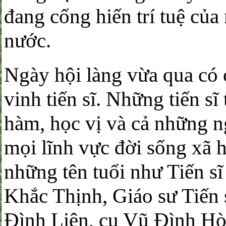
đang cống hiến trí tuệ của
nước.
Ngày hội làng vừa qua có 
vinh tiến sĩ. Những tiến s
hàm, học vị và cả những ng
mọi lĩnh vực đời sống xã h
những tên tuổi như Tiến s
Khắc Thịnh, Giáo sư Tiến
Đình Liên, cụ Vũ Đình Hò