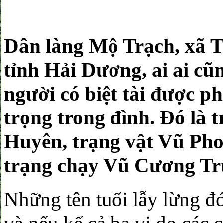
Dân làng Mộ Trạch, xã 
tỉnh Hải Dương, ai ai cũ
người có biệt tài được p
trọng trong đình. Đó là 
Huyên, trạng vật Vũ Pho
trạng chạy Vũ Cương Tr
Những tên tuổi lẫy lừng đó