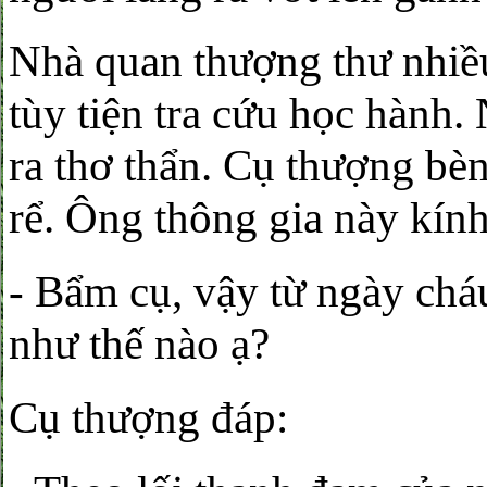
Nhà quan thượng thư nhiề
tùy tiện tra cứu học hành
ra thơ thẩn. Cụ thượng bè
rể. Ông thông gia này kính
- Bẩm cụ, vậy từ ngày cháu
như thế nào ạ?
Cụ thượng đáp: