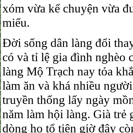
xóm vừa kể chuyện vừa đư
miếu.
Đời sống dân làng đổi th
có và tỉ lệ gia đình nghèo
làng Mộ Trạch nay tỏa khắ
làm ăn và khá nhiều người
truyền thống lấy ngày mồ
năm làm hội làng. Già trẻ 
dòng họ tổ tiên giờ đây cò