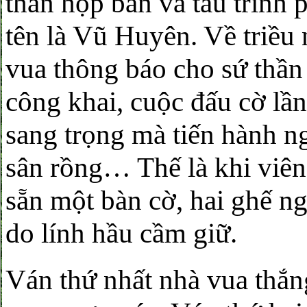
thần họp bàn và tâu trình 
tên là Vũ Huyên. Về triều
vua thông báo cho sứ thần
công khai, cuộc đấu cờ lần
sang trọng mà tiến hành ng
sân rồng… Thế là khi viên 
sẵn một bàn cờ, hai ghế ng
do lính hầu cầm giữ.
Ván thứ nhất nhà vua thắn