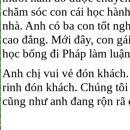
chăm sóc con cái học hành
nhà. Anh có ba con tốt ngh
cao đẳng. Mới đây, con g
học bổng đi Pháp làm luận 
Anh chị vui vẻ đón khách
rinh đón khách. Chúng tôi
cũng như anh đang rộn rã 