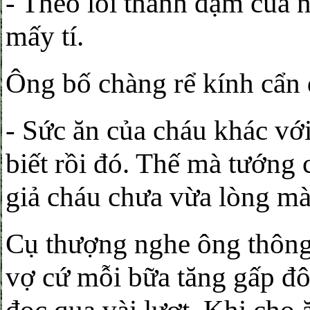
- Theo lối thanh đạm của 
mấy tí.
Ông bố chàng rể kính cẩn 
- Sức ăn của cháu khác vớ
biết rồi đó. Thế mà tướng 
giả cháu chưa vừa lòng mà
Cụ thượng nghe ông thông 
vợ cứ mỗi bữa tăng gấp đô