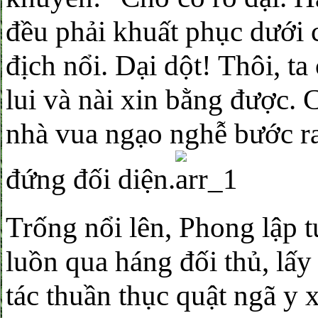
đều phải khuất phục dưới 
địch nổi. Dại dột! Thôi, 
lui và nài xin bằng được. 
nhà vua ngạo nghễ bước r
đứng đối diện.
Trống nổi lên, Phong lập t
luồn qua háng đối thủ, lấy
tác thuần thục quật ngã y 