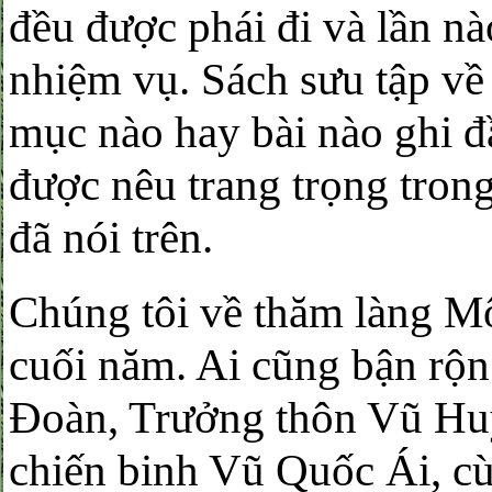
đều được phái đi và lần n
nhiệm vụ. Sách sưu tập v
mục nào hay bài nào ghi đ
được nêu trang trọng trong
đã nói trên.
Chúng tôi về thăm làng M
cuối năm. Ai cũng bận rộ
Đoàn, Trưởng thôn Vũ Hu
chiến binh Vũ Quốc Ái, cù