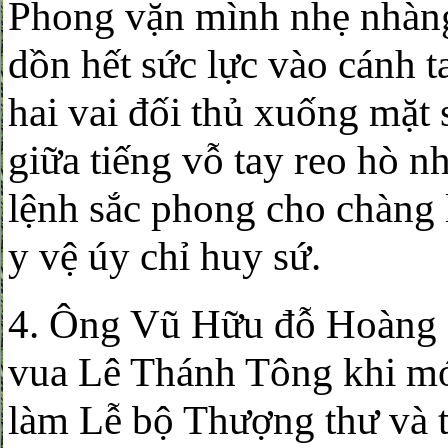
Phong vặn mình nhẹ nhàng 
dồn hết sức lực vào cánh t
hai vai đối thủ xuống mặt 
giữa tiếng vỗ tay reo hò n
lệnh sắc phong cho chàng
y vệ úy chỉ huy sứ.
4. Ông Vũ Hữu đỗ Hoàng 
vua Lê Thánh Tông khi mớ
làm Lễ bộ Thượng thư và tr