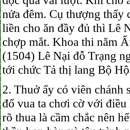
đọc qua vài lượt. Khi cho
nửa đêm. Cụ thượng thấy c
liền cho ăn đầy đủ thì Lê
chợp mắt. Khoa thi năm Ấ
(1504) Lê Nại đỗ Trạng n
tới chức Tả thị lang Bộ Hộ
2. Thuở ấy có viên chánh 
đố vua ta chơi cờ với điều
rõ thua là cầm chắc nên hế