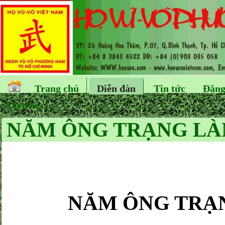
Trang chủ
Diễn đàn
Tin tức
Đăng
Liên hệ
NĂM ÔNG TRẠNG LÀN
NĂM ÔNG TRẠ