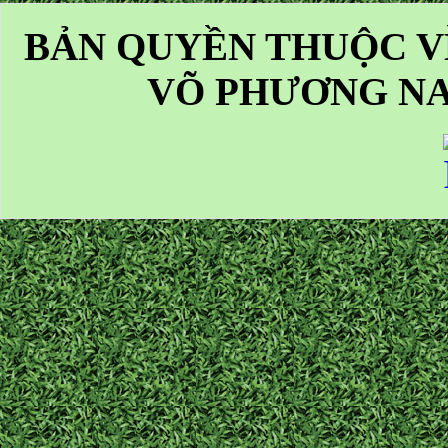
BẢN QUYỀN THUỘC V
VÕ PHƯƠNG NA