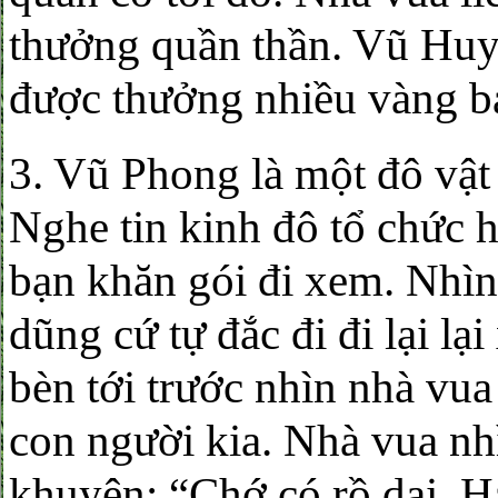
thưởng quần thần. Vũ Hu
được thưởng nhiều vàng b
3. Vũ Phong là một đô vật
Nghe tin kinh đô tổ chức h
bạn khăn gói đi xem. Nhìn
dũng cứ tự đắc đi đi lại l
bèn tới trước nhìn nhà vua 
con người kia. Nhà vua nhì
khuyên: “Chớ có rồ dại. H