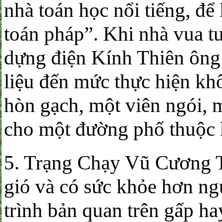
nhà toán học nổi tiếng, để
toán pháp”. Khi nhà vua t
dựng điện Kính Thiên ông 
liệu đến mức thực hiện kh
hòn gạch, một viên ngói, m
cho một đường phố thuộc
5. Trạng Chạy Vũ Cương T
gió và có sức khỏe hơn ngư
trình bản quan trên gấp h