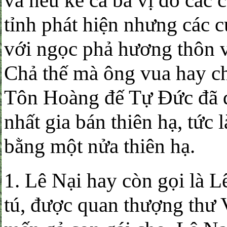
và nếu kể cả ba vị do các 
tỉnh phát hiện nhưng các c
với ngọc phả hương thôn và
Chả thế mà ông vua hay 
Tôn Hoàng đế Tự Đức đã đ
nhất gia bán thiên hạ, tức 
bằng một nửa thiên hạ.
1. Lê Nại hay còn gọi là 
tú, được quan thượng thư