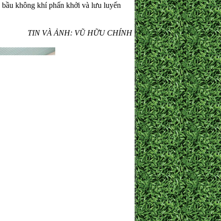
g bầu không khí phấn khởi và lưu luyến
: VŨ HỮU CHÍNH