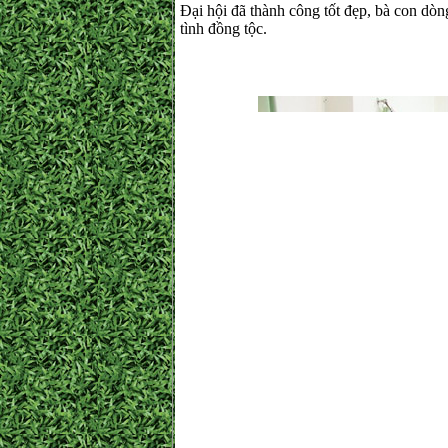
Đại hội đã thành công tốt đẹp, bà con dò
tình đồng tộc.