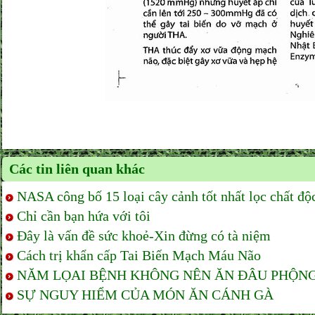
Các tin liên quan khác
NASA công bố 15 loại cây cảnh tốt nhất lọc chất độ
Chỉ cần bạn hứa với tôi
Đây là vấn đề sức khoẻ-Xin đừng có tà niệm
Cách trị khẩn cấp Tai Biến Mạch Máu Não
NĂM LỌAI BỆNH KHÔNG NÊN ĂN ĐÂU PHỘNG
SỰ NGUY HIỂM CỦA MÓN ĂN CÁNH GÀ