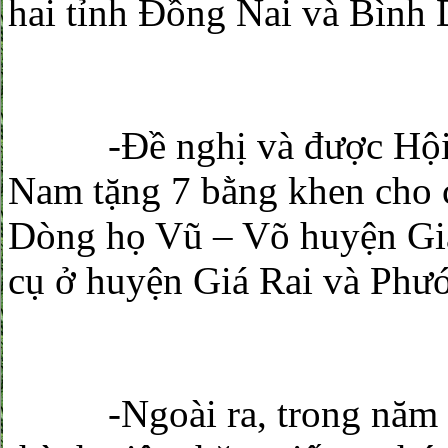
hai tỉnh Đồng Nai và Bình
-Đề nghị và được Hội đ
Nam tặng 7 bằng khen cho 
Dòng họ Vũ – Võ huyện Giá
cụ ở huyện Giá Rai và Phư
-Ngoài ra, trong năm B