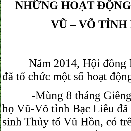
NHỮNG HOẠT ĐỘNG
VŨ – VÕ TỈNH
Năm 2014, Hội đồng Dòn
đã tổ chức một số hoạt độn
-Mùng 8 tháng Giêng, n
họ Vũ-Võ tỉnh Bạc Liêu đã 
sinh Thủy tổ Vũ Hồn, có trê