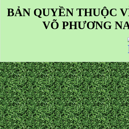
BẢN QUYỀN THUỘC V
VÕ PHƯƠNG NA