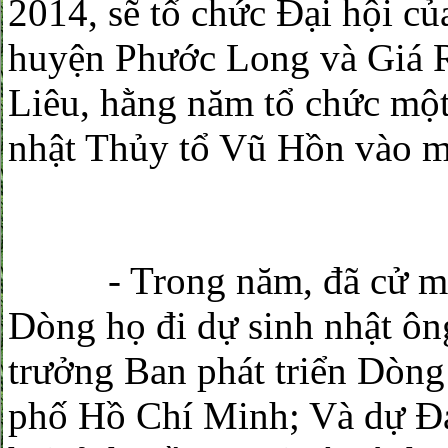
2014, sẽ tổ chức Đại hội c
huyện Phước Long và Giá Ra
Liêu, hằng năm tổ chức một
nhật Thủy tổ Vũ Hồn vào m
- Trong năm, đã cử một 
Dòng họ đi dự sinh nhật ô
trưởng Ban phát triển Dòn
phố Hồ Chí Minh; Và dự Đạ