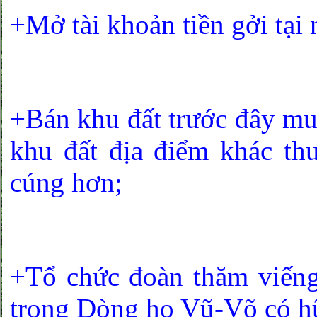
+Mở tài khoản tiền gởi tại
+Bán khu đất trước đây mu
khu đất địa điểm khác th
cúng hơn;
+Tổ chức đoàn thăm viếng,
trong Dòng họ Vũ-Võ có h