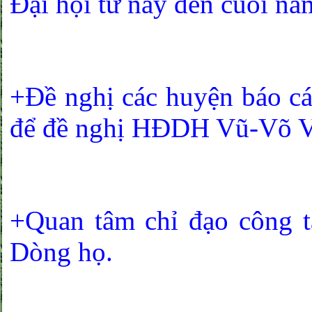
Đại hội từ nay đến cuối n
+Đề nghị các huyện báo cáo
để đề nghị HĐDH Vũ-Võ V
+Quan tâm chỉ đạo công t
Dòng họ.