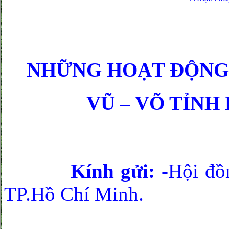
NHỮNG HOẠT ĐỘNG
VŨ – VÕ TỈNH 
Kính gửi: -
Hội đồ
TP.Hồ Chí Minh.