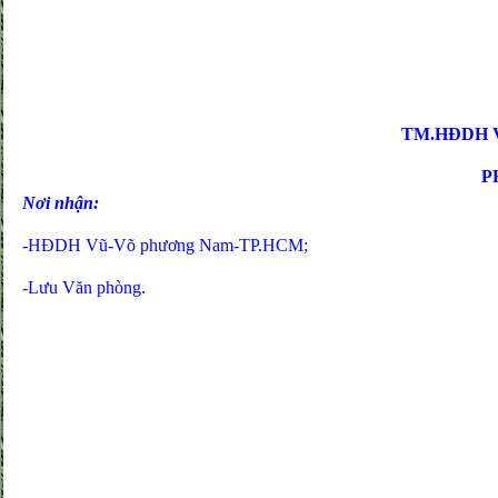
TM.HĐDH 
P
Nơi nhận:
-HĐDH Vũ-Võ phương Nam-TP.HCM;
-Lưu Văn phòng.