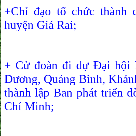
+Chỉ đạo tổ chức thành
huyện Giá Rai;
+ Cử đoàn đi dự Đại hội
Dương, Quảng Bình, Khánh
thành lập Ban phát triển 
Chí Minh;