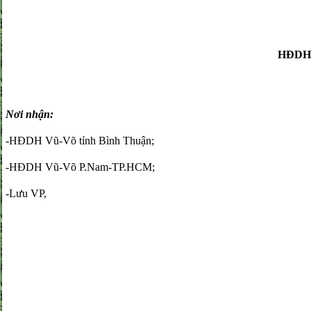
HĐDH 
Nơi nhận:
-HĐDH Vũ-Võ tỉnh Bình Thuận;
-HĐDH Vũ-Võ P.Nam-TP.HCM;
-Lưu VP,