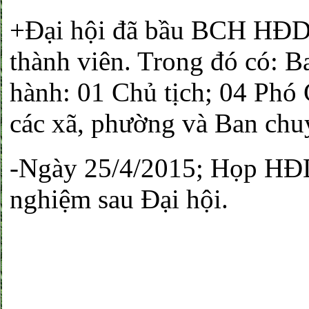
+Đại hội đã bầu BCH HĐD
thành viên. Trong đó có: B
hành: 01 Chủ tịch; 04 Phó 
các xã, phường và Ban ch
-Ngày 25/4/2015; Họp HĐD
nghiệm sau Đại hội.