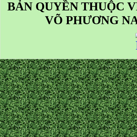
BẢN QUYỀN THUỘC V
VÕ PHƯƠNG NA