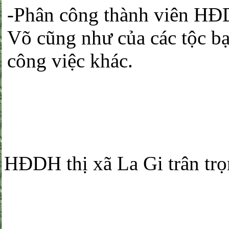
-Phân công thành viên HĐD
Võ cũng như của các tộc bạ
công việc khác.
HĐDH thị xã La Gi trân trọ