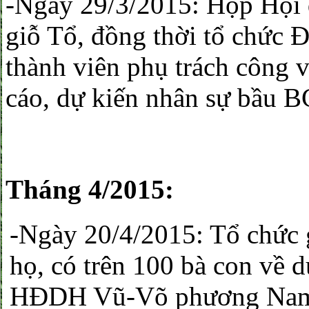
-Ngày 29/3/2015: Họp Hội 
giỗ Tổ, đồng thời tổ chức 
thành viên phụ trách công v
cáo, dự kiến nhân sự bầu 
Tháng 4/2015:
-Ngày 20/4/2015: Tổ chức 
họ, có trên 100 bà con về d
HĐDH Vũ-Võ phương Nam