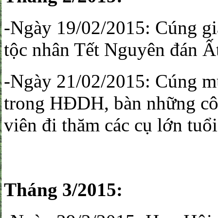
-Ngày 19/02/2015: Cúng gi
tộc nhân Tết Nguyên đán Ất
-Ngày 21/02/2015: Cúng m
trong HĐDH, bàn những côn
viên đi thăm các cụ lớn tuổ
Tháng 3/2015: