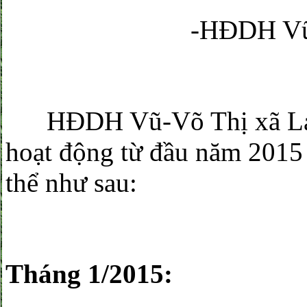
-HĐDH Vũ-Võ tỉn
HĐDH Vũ-Võ Thị xã La Gi
hoạt động từ đầu năm 2015
thể như sau:
Tháng 1/2015: