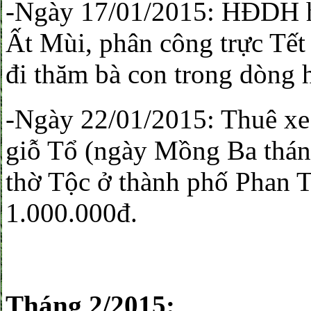
-Ngày 17/01/2015: HĐDH h
Ất Mùi, phân công trực Tết
đi thăm bà con trong dòng 
-Ngày 22/01/2015: Thuê xe 
giỗ Tổ (ngày Mồng Ba thán
thờ Tộc ở thành phố Phan T
1.000.000đ.
Tháng 2/2015: