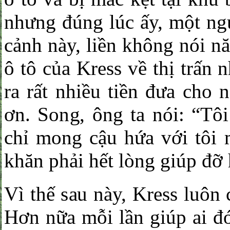
nhưng đúng lúc ấy, một ng
cảnh này, liền không nói 
ô tô của Kress về thị trấn 
ra rất nhiều tiền đưa cho 
ơn. Song, ông ta nói: “Tô
chỉ mong cậu hứa với tôi 
khăn phải hết lòng giúp đỡ 
Vì thế sau này, Kress luôn
Hơn nữa mỗi lần giúp ai đó