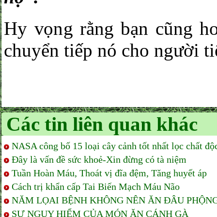
Hy vọng rằng bạn cũng hoà
chuyển tiếp nó cho người ti
Các tin liên quan khác
NASA công bố 15 loại cây cảnh tốt nhất lọc chất độ
Đây là vấn đề sức khoẻ-Xin đừng có tà niệm
Tuần Hoàn Máu, Thoát vị đĩa đệm, Tăng huyết áp
Cách trị khẩn cấp Tai Biến Mạch Máu Não
NĂM LỌAI BỆNH KHÔNG NÊN ĂN ĐÂU PHỘNG
SỰ NGUY HIỂM CỦA MÓN ĂN CÁNH GÀ