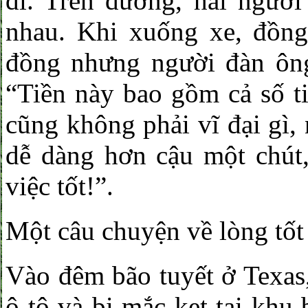
đi. Trên đường, hai người
nhau. Khi xuống xe, đồng 
đồng nhưng người đàn ông 
“Tiền này bao gồm cả số t
cũng không phải vĩ đại gì,
dễ dàng hơn cậu một chút,
việc tốt!”.
Một câu chuyện về lòng tốt
Vào đêm bão tuyết ở Texas,
ô tô và bị mắc kẹt tại khu 