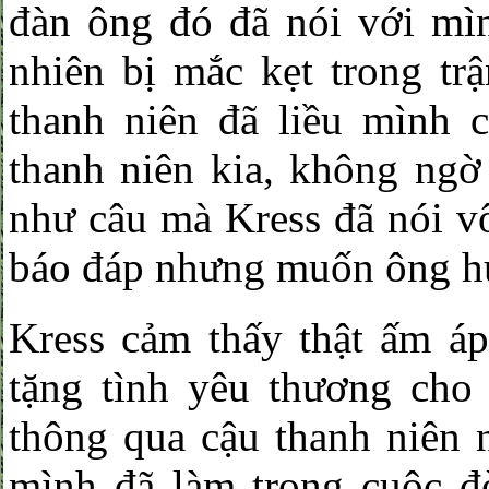
đàn ông đó đã nói với mìn
nhiên bị mắc kẹt trong tr
thanh niên đã liều mình 
thanh niên kia, không ngờ
như câu mà Kress đã nói v
báo đáp nhưng muốn ông 
Kress cảm thấy thật ấm áp
tặng tình yêu thương cho
thông qua cậu thanh niên 
mình đã làm trong cuộc đ