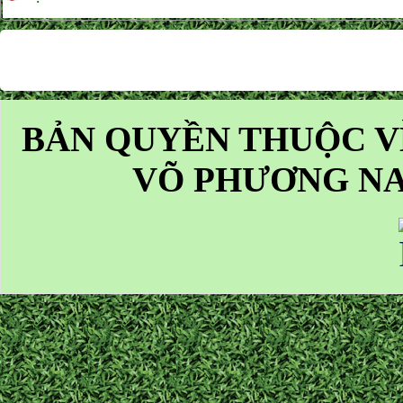
BẢN QUYỀN THUỘC V
VÕ PHƯƠNG NA