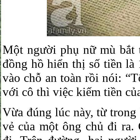
Một người phụ nữ mù bắt t
đồng hồ hiển thị số tiền là
vào chỗ an toàn rồi nói: “T
với cô thì việc kiếm tiền củ
Vừa đúng lúc này, từ trong
vẻ của một ông chủ đi ra. 