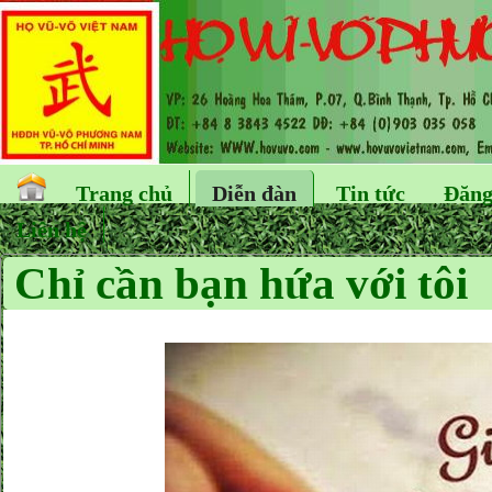
Trang chủ
Diễn đàn
Tin tức
Đăng
Liên hệ
Chỉ cần bạn hứa với tôi