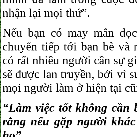
nhận lại mọi thứ”.
Nếu bạn có may mắn đọc 
chuyển tiếp tới bạn bè và 
có rất nhiều người cần sự g
sẽ được lan truyền, bởi vì s
mọi người làm ở hiện tại cũ
“Làm việc tốt không cần b
rằng nếu gặp người khác
họ”.