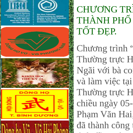
CHƯƠNG TRÌ
THÀNH PHỐ 
TỐT ĐẸP.
Chương trìn
Thường trực 
Ngãi với bà c
và làm việc t
Thường trực
chiều ngày 05
Phạm Văn Hai,
đã thành công 