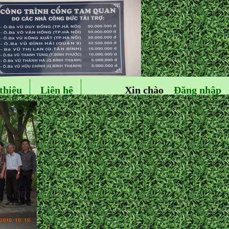
thiệu
Liên hệ
Xin chào
Đăng nhập