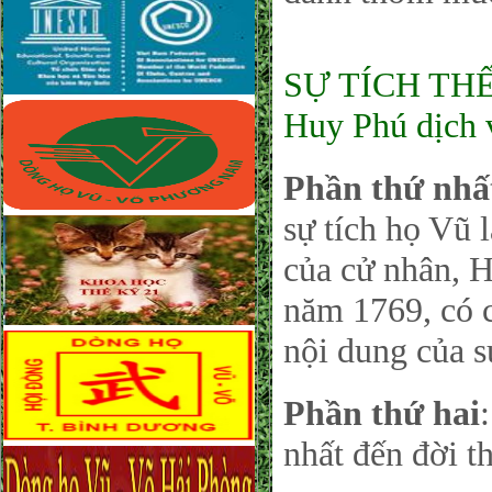
SỰ TÍCH TH
Huy Phú dịch v
Phần thứ nhấ
sự tích họ Vũ
của cử nhân, 
năm 1769, có c
nội dung của s
Phần thứ hai
nhất đến đời th