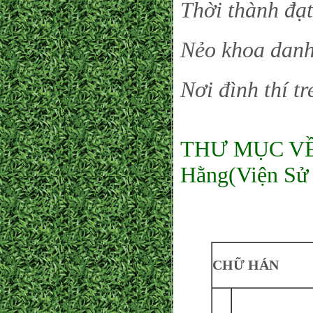
Thời thành đạt
Nẻo khoa danh
Nơi đình thí t
THƯ MỤC VỀ
Hằng(Viện Sử
CHỮ HÁN