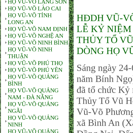
HỌ VŨ-VÕ LẠNG SƠN
HỌ VŨ-VÕ LÀO CAI
HỌ VŨ-VÕ TỈNH
HĐDH VŨ-V
LONG AN
LỄ KỶ NIỆM
HỌ VŨ-VÕ NAM ĐỊNH
HỌ VŨ-VÕ NGHỆ AN
THỦY TỔ VŨ 
HỌ VŨ-VÕ NINH BÌNH
DÒNG HỌ V
HỌ VŨ-VÕ NINH
THUẬN
HỌ VŨ-VÕ PHÚ THỌ
Sáng ngày 24
HỌ VŨ-VÕ PHÚ YÊN
HỌ VŨ-VÕ QUẢNG
năm Bính Ng
BÌNH
đã tổ chức Kỷ
HỌ VŨ-VÕ QUẢNG
NAM - ĐÀ NẴNG
Thủy Tổ Vũ Hồ
HỌ VŨ-VÕ QUẢNG
Vũ-Võ Phương
NGÃI
HỌ VŨ-VÕ QUẢNG
xã Bình An (X
NINH
HỌ VŨ-VÕ QUẢNG