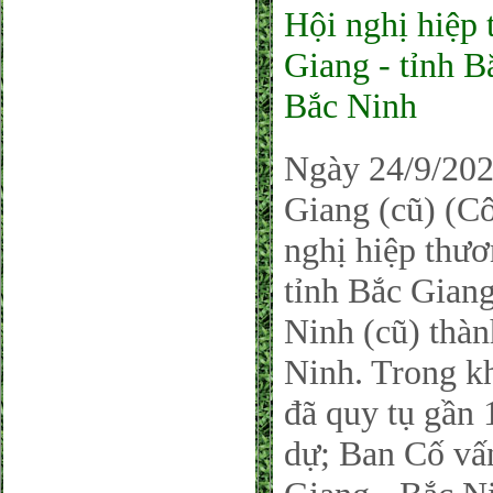
Hội nghị hiệp
Giang - tỉnh 
Bắc Ninh
Ngày 24/9/202
Giang (cũ) (Cô
nghị hiệp thư
tỉnh Bắc Gian
Ninh (cũ) thà
Ninh. Trong kh
đã quy tụ gần 
dự; Ban Cố vấ