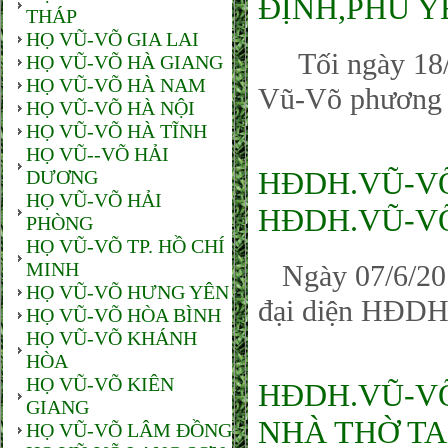
ĐỊNH,PHÚ 
THÁP
HỌ VŨ-VÕ GIA LAI
Tối ngày 18/0
HỌ VŨ-VÕ HÀ GIANG
HỌ VŨ-VÕ HÀ NAM
Vũ-Võ phương N
HỌ VŨ-VÕ HÀ NỘI
HỌ VŨ-VÕ HÀ TĨNH
HỌ VŨ--VÕ HẢI
HĐDH.VŨ-V
DƯƠNG
HỌ VŨ-VÕ HẢI
HĐDH.VŨ-VÕ
PHÒNG
HỌ VŨ-VÕ TP. HỒ CHÍ
MINH
Ngày 07/6/201
HỌ VŨ-VÕ HƯNG YÊN
đại diện HĐDH
HỌ VŨ-VÕ HÒA BÌNH
HỌ VŨ-VÕ KHÁNH
HÒA
HỌ VŨ-VÕ KIÊN
HĐDH.VŨ-VÕ
GIANG
NHÀ THỜ TA
HỌ VŨ-VÕ LÂM ĐỒNG