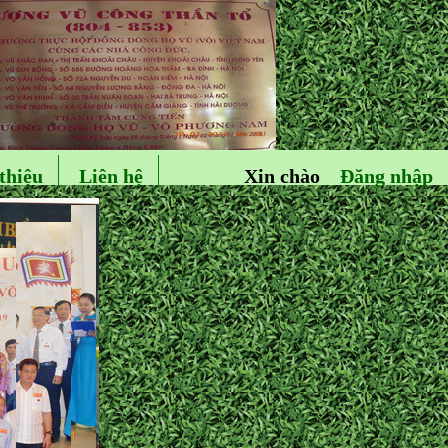
thiệu
Liên hệ
Xin chào
Đăng nhập