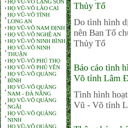
HỌ VŨ-VÕ LẠNG SƠN
Thủy Tổ
HỌ VŨ-VÕ LÀO CAI
HỌ VŨ-VÕ TỈNH
Do tình hình d
LONG AN
HỌ VŨ-VÕ NAM ĐỊNH
nên Ban Tổ ch
HỌ VŨ-VÕ NGHỆ AN
HỌ VŨ-VÕ NINH BÌNH
Thủy Tổ
HỌ VŨ-VÕ NINH
THUẬN
HỌ VŨ-VÕ PHÚ THỌ
Báo cáo tình 
HỌ VŨ-VÕ PHÚ YÊN
HỌ VŨ-VÕ QUẢNG
Võ tỉnh Lâm 
BÌNH
HỌ VŨ-VÕ QUẢNG
Tình hình hoạ
NAM - ĐÀ NẴNG
HỌ VŨ-VÕ QUẢNG
Vũ - Võ tỉnh
NGÃI
HỌ VŨ-VÕ QUẢNG
NINH
HỌ VŨ-VÕ QUẢNG