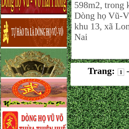
598m2, trong 
Dòng họ Vũ-V
khu 13, xã Lo
Nai
Trang:
1