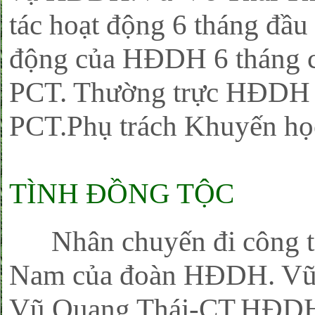
tác hoạt động 6 tháng đầ
động của HĐDH 6 tháng c
PCT. Thường trực HĐDH 
PCT.Phụ trách Khuyến học
TÌNH ĐỒNG TỘC
Nhân chuyến đi công tác
Nam của đoàn HĐDH. Vũ-
Vũ Quang Thái-CT.HĐDH 