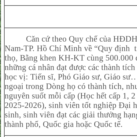
Căn cứ theo Quy chế của HĐDH
Nam-TP. Hồ Chí Minh về “Quy định 
thọ, Bằng khen KH-KT cùng 500.000 
những cá nhân đạt được các thành tích
học vị: Tiến sĩ, Phó Giáo sư, Giáo sư…
ngoại trong Dòng họ có thành tích, nh
nguyên suốt mỗi cấp (Học hết cấp 1, 2
2025-2026), sinh viên tốt nghiệp Đại 
sinh, sinh viên đạt các giải thưởng hạn
thành phố, Quốc gia hoặc Quốc tế.