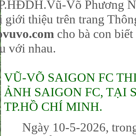
P.HĐDH.Vũ-Võ Phương Na
i giới thiệu trên trang Thôn
ovuvo.com
cho bà con biết 
u với nhau.
VŨ-VÕ SAIGON FC TH
ẢNH SAIGON FC, TẠI 
TP.HỒ CHÍ MINH.
Ngày 10-5-2026, trong 