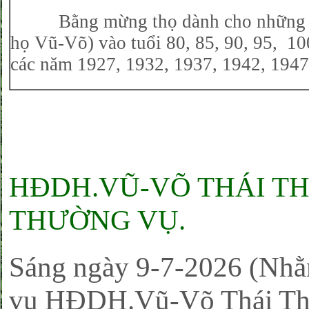
Bằng mừng thọ dành cho những cụ
họ Vũ-Võ) vào tuổi 80, 85, 90, 95, 1
các năm 1927, 1932, 1937, 1942
HĐDH.VŨ-VÕ THÁI TH
THƯỜNG VỤ.
Sáng ngày 9-7-2026 (Nhằ
vụ HĐDH.Vũ-Võ Thái Thụy