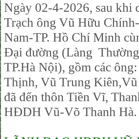
Ngày 02-4-2026, sau khi
Trạch ông Vũ Hữu Chín
Nam-TP. Hồ Chí Minh cùn
Đại đường (Làng Thường
TP.Hà Nội), gồm các ông
Thịnh, Vũ Trung Kiên,Vũ
đã đến thôn Tiền Vĩ, Than
HĐDH Vũ-Võ Thanh Hà