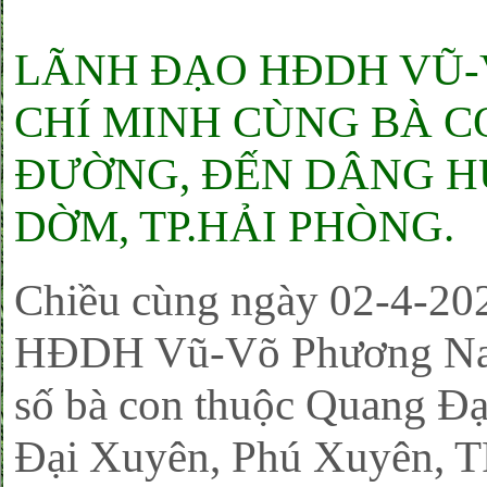
LÃNH ĐẠO HĐDH VŨ-
CHÍ MINH CÙNG BÀ C
ĐƯỜNG, ĐẾN DÂNG H
DỜM, TP.HẢI PHÒNG.
Chiều cùng ngày 02-4-20
HĐDH Vũ-Võ Phương Nam
số bà con thuộc Quang Đ
Đại Xuyên, Phú Xuyên, T