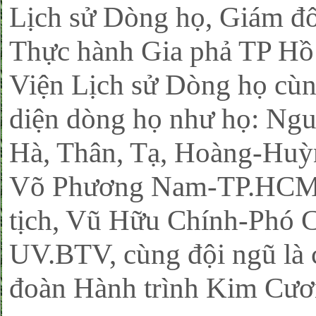
Lịch sử Dòng họ, Giám đ
Thực hành Gia phả TP Hồ 
Viện Lịch sử Dòng họ cù
diện dòng họ như họ: Ngu
Hà, Thân, Tạ, Hoàng-Huỳ
Võ Phương Nam-TP.HCM 
tịch, Vũ Hữu Chính-Phó C
UV.BTV, cùng đội ngũ là
đoàn Hành trình Kim Cươ