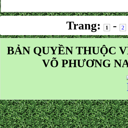
Trang:
-
1
2
BẢN QUYỀN THUỘC V
VÕ PHƯƠNG NA