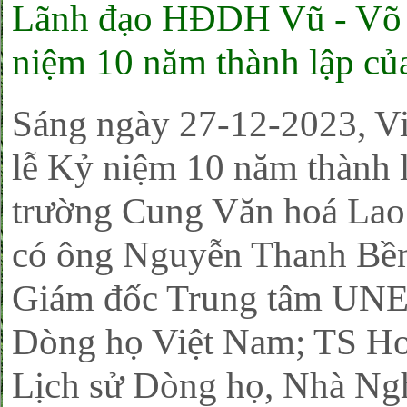
Lãnh đạo HĐDH Vũ - Võ
niệm 10 năm thành lập củ
Sáng ngày 27-12-2023, Vi
lễ Kỷ niệm 10 năm thành l
trường Cung Văn hoá Lao
có ông Nguyễn Thanh Bề
Giám đốc Trung tâm UNE
Dòng họ Việt Nam; TS Ho
Lịch sử Dòng họ, Nhà Ng