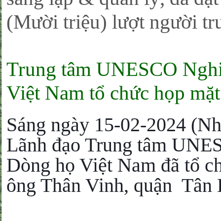
(Mười triệu) lượt người tr
Trung tâm UNESCO Nghiệ
Việt Nam tổ chức họp mặt
Sáng ngày 15-02-2024 (N
Lãnh đạo Trung tâm UNES
Dòng họ Việt Nam đã tổ c
ông Thân Vinh, quận Tân B