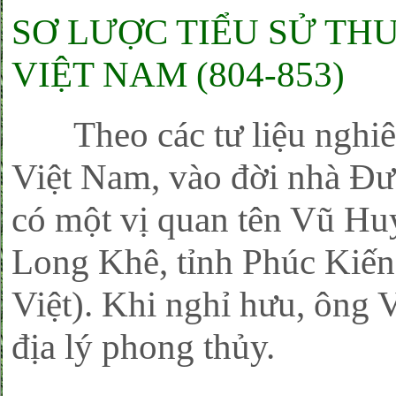
SƠ LƯỢC TIỂU SỬ TH
VIỆT NAM (804-853)
Theo các tư liệu nghiên
Việt Nam, vào đời nhà Đư
có một vị quan tên Vũ Hu
Long Khê, tỉnh Phúc Kiến
Việt). Khi nghỉ hưu, ông 
địa lý phong thủy.